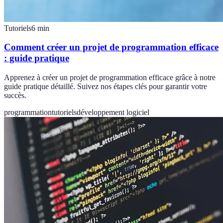
Tutoriels
6
min
Comment créer un projet de programmation efficace
: guide pratique
Apprenez à créer un projet de programmation efficace grâce à notre
guide pratique détaillé. Suivez nos étapes clés pour garantir votre
succès.
programmation
tutoriels
développement logiciel