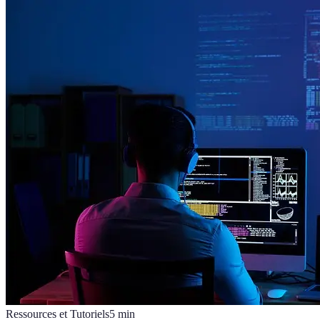
Ressources et Tutoriels
5
min