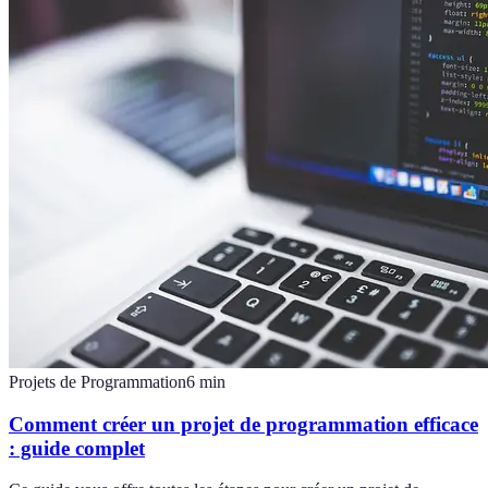
Projets de Programmation
6
min
Comment créer un projet de programmation efficace
: guide complet