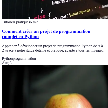
Tutoriels pratiques
6
min
Comment créer un projet de programmation
complet en Python
Apprenez à développer un projet de programmation Python de A à
Z grâce à notre guide détaillé et pratique, adapté à tous les niveaux.
Python
programmation
Aug 3