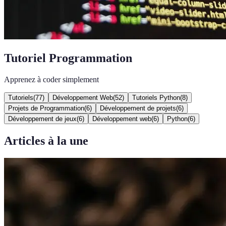
Tutoriel Programmation
Apprenez à coder simplement
Tutoriels
(
77
)
Développement Web
(
52
)
Tutoriels Python
(
8
)
Projets de Programmation
(
6
)
Développement de projets
(
6
)
Développement de jeux
(
6
)
Développement web
(
6
)
Python
(
6
)
Articles à la une