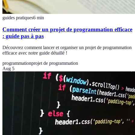
guides pratiques
6
min
Comment créer un projet de programmation efficace
: guide pas à pas
Découvrez comment lancer et organiser un projet de programmation
efficace avec notre guide détaillé !
programmation
projet de programmation
Aug 5