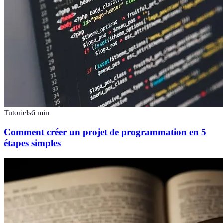
Tutoriels
6
min
Comment créer un projet de programmation en 5
étapes simples