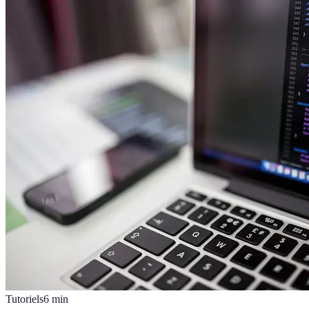
Tutoriels
6
min