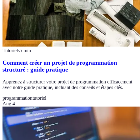
Tutoriels
5
min
Comment créer un projet de programmation
structuré : guide pratique
Apprenez à structurer votre projet de programmation efficacement
avec notre guide pratique, incluant des conseils et étapes clés.
programmation
tutoriel
Aug 4