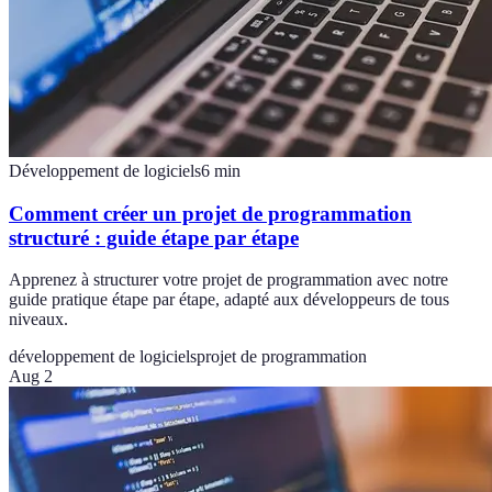
Développement de logiciels
6
min
Comment créer un projet de programmation
structuré : guide étape par étape
Apprenez à structurer votre projet de programmation avec notre
guide pratique étape par étape, adapté aux développeurs de tous
niveaux.
développement de logiciels
projet de programmation
Aug 2