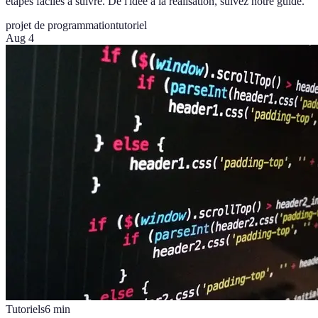
étapes faciles à suivre. De l'idée à la réalisation, suivez notre guide.
projet de programmation
tutoriel
Aug 4
Tutoriels
6
min