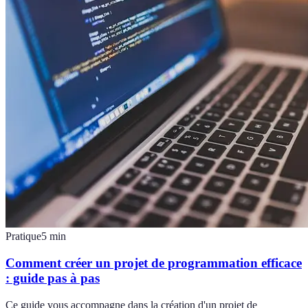
Pratique
5
min
Comment créer un projet de programmation efficace
: guide pas à pas
Ce guide vous accompagne dans la création d'un projet de