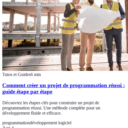
Tutos et Guides
6
min
Comment créer un projet de programmation réussi :
guide étape par étape
Découvrez les étapes clés pour construire un projet de
programmation réussi. Une méthode complète pour un
développement fluide et efficace.
programmation
développement logiciel
Aug 4