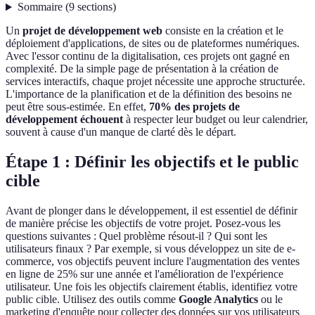
Sommaire
(
9
sections
)
Un
projet de développement web
consiste en la création et le
déploiement d'applications, de sites ou de plateformes numériques.
Avec l'essor continu de la digitalisation, ces projets ont gagné en
complexité. De la simple page de présentation à la création de
services interactifs, chaque projet nécessite une approche structurée.
L'importance de la planification et de la définition des besoins ne
peut être sous-estimée. En effet,
70% des projets de
développement échouent
à respecter leur budget ou leur calendrier,
souvent à cause d'un manque de clarté dès le départ.
Étape 1 : Définir les objectifs et le public
cible
Avant de plonger dans le développement, il est essentiel de définir
de manière précise les objectifs de votre projet. Posez-vous les
questions suivantes : Quel problème résout-il ? Qui sont les
utilisateurs finaux ? Par exemple, si vous développez un site de e-
commerce, vos objectifs peuvent inclure l'augmentation des ventes
en ligne de 25% sur une année et l'amélioration de l'expérience
utilisateur. Une fois les objectifs clairement établis, identifiez votre
public cible. Utilisez des outils comme
Google Analytics
ou le
marketing d'enquête pour collecter des données sur vos utilisateurs