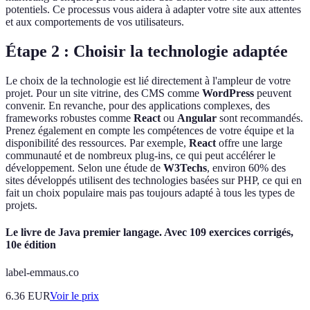
potentiels. Ce processus vous aidera à adapter votre site aux attentes
et aux comportements de vos utilisateurs.
Étape 2 : Choisir la technologie adaptée
Le choix de la technologie est lié directement à l'ampleur de votre
projet. Pour un site vitrine, des CMS comme
WordPress
peuvent
convenir. En revanche, pour des applications complexes, des
frameworks robustes comme
React
ou
Angular
sont recommandés.
Prenez également en compte les compétences de votre équipe et la
disponibilité des ressources. Par exemple,
React
offre une large
communauté et de nombreux plug-ins, ce qui peut accélérer le
développement. Selon une étude de
W3Techs
, environ 60% des
sites développés utilisent des technologies basées sur PHP, ce qui en
fait un choix populaire mais pas toujours adapté à tous les types de
projets.
Le livre de Java premier langage. Avec 109 exercices corrigés,
10e édition
label-emmaus.co
6.36
EUR
Voir le prix