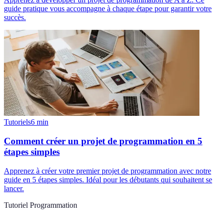
guide pratique vous accompagne à chaque étape pour garantir votre
succès.
Tutoriels
6
min
Comment créer un projet de programmation en 5
étapes simples
Apprenez à créer votre premier projet de programmation avec notre
guide en 5 étapes simples. Idéal pour les débutants qui souhaitent se
lancer.
Tutoriel Programmation