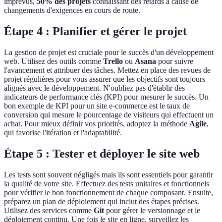
imprévus,
50% des projets
connaissant des retards à cause de
changements d'exigences en cours de route.
Étape 4 : Planifier et gérer le projet
La gestion de projet est cruciale pour le succès d'un développement
web. Utilisez des outils comme
Trello
ou
Asana
pour suivre
l'avancement et attribuer des tâches. Mettez en place des revues de
projet régulières pour vous assurer que les objectifs sont toujours
alignés avec le développement. N'oubliez pas d'établir des
indicateurs de performance clés (KPI) pour mesurer le succès. Un
bon exemple de KPI pour un site e-commerce est le taux de
conversion qui mesure le pourcentage de visiteurs qui effectuent un
achat. Pour mieux définir vos priorités, adoptez la méthode
Agile
,
qui favorise l'itération et l'adaptabilité.
Étape 5 : Tester et déployer le site web
Les tests sont souvent négligés mais ils sont essentiels pour garantir
la qualité de votre site. Effectuez des tests unitaires et fonctionnels
pour vérifier le bon fonctionnement de chaque composant. Ensuite,
préparez un plan de déploiement qui inclut des étapes précises.
Utilisez des services comme
Git
pour gérer le versionnage et le
déploiement continu. Une fois le site en ligne, surveillez les