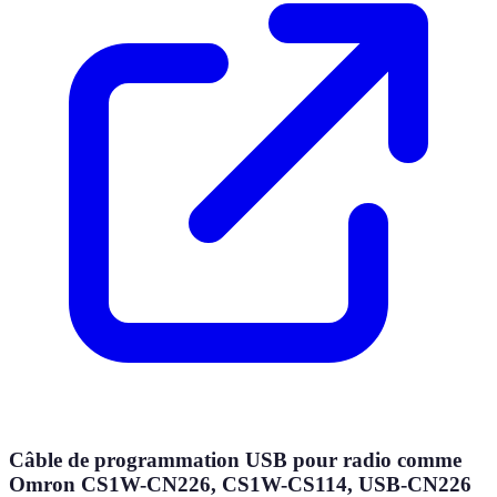
Câble de programmation USB pour radio comme
Omron CS1W-CN226, CS1W-CS114, USB-CN226