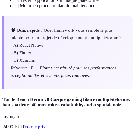
[ ] Tester l'application sur chaque plateforme
[ ] Mettre en place un plan de maintenance
🧠 Quiz rapide :
Quel framework vous semble le plus
adapté pour un projet de développement multiplateforme ?
- A) React Native
- B) Flutter
- C) Xamarin
Réponse : B — Flutter est réputé pour ses performances
exceptionnelles et ses interfaces réactives.
Turtle Beach Recon 70 Casque gaming filaire multiplateforme,
haut-parleurs 40 mm, micro rabattable, audio spatial, noir
joybuy.fr
24.99
EUR
Voir le prix