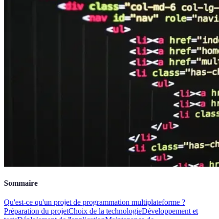
Sommaire
Qu'est-ce qu'un projet de programmation multiplateforme ?
Préparation du projet
Choix de la technologie
Développement et