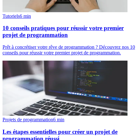
Tutoriels
6
min
10 conseils pratiques pour réussir votre premier
projet de programmation
Prêt à concrétiser votre rêve de programmation ? Découvrez nos 10
conseils pour réussir votre premier projet de programmation.
Projets de programmation
6
min
Les étapes essentielles pour créer un projet de
programmation réussi