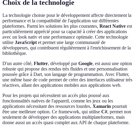
Choix de la technologie
La technologie choisie pour le développement affecte directement la
performance et la compatibilité de l'application sur différentes
plateformes. Parmi les solutions les plus courantes,
React Native
est
particulièrement apprécié pour sa capacité à créer des applications
avec un look nativ et une performance optimale. Cette technologie
utilise
JavaScript
et permet une large communauté de
développeurs, qui contribuent régulièrement à l'enrichissement de la
bibliothèque.
D'un autre côté,
Flutter
, développé par
Google
, est aussi une option
robuste qui propose des rendus très fluides et une personnalisation
poussée grâce à Dart, son langage de programmation. Avec Flutter,
une même base de code permet de créer des interfaces utilisateur très
réactives, allant des applications mobiles aux applications web.
Pour les projets qui nécessitent un accès plus poussé aux
fonctionnalités natives de l'appareil, comme les jeux ou les
applications nécessitant des ressources lourdes,
Xamarin
pourrait
être une meilleure option. Ce framework, qui utilise
C#
, permet non
seulement de développer des applications multiplateformes, mais
donne aussi un accès quasi complet aux API de chaque plateforme.