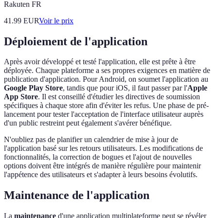
Rakuten FR
41.99
EUR
Voir le prix
Déploiement de l'application
Après avoir développé et testé l'application, elle est prête à être
déployée. Chaque plateforme a ses propres exigences en matière de
publication d'application. Pour Android, on soumet l'application au
Google Play Store
, tandis que pour iOS, il faut passer par l'
Apple
App Store
. Il est conseillé d'étudier les directives de soumission
spécifiques à chaque store afin d'éviter les refus. Une phase de pré-
lancement pour tester l'acceptation de l'interface utilisateur auprès
d'un public restreint peut également s'avérer bénéfique.
N'oubliez pas de planifier un calendrier de mise à jour de
l'application basé sur les retours utilisateurs. Les modifications de
fonctionnalités, la correction de bogues et l'ajout de nouvelles
options doivent être intégrés de manière régulière pour maintenir
l'appétence des utilisateurs et s'adapter à leurs besoins évolutifs.
Maintenance de l'application
La
maintenance
d'une application multiplateforme peut se révéler