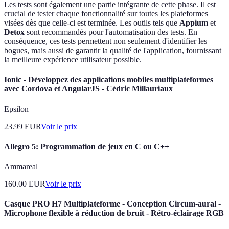
Les tests sont également une partie intégrante de cette phase. Il est
crucial de tester chaque fonctionnalité sur toutes les plateformes
visées dès que celle-ci est terminée. Les outils tels que
Appium
et
Detox
sont recommandés pour l'automatisation des tests. En
conséquence, ces tests permettent non seulement d'identifier les
bogues, mais aussi de garantir la qualité de l'application, fournissant
la meilleure expérience utilisateur possible.
Ionic - Développez des applications mobiles multiplateformes
avec Cordova et AngularJS - Cédric Millauriaux
Epsilon
23.99
EUR
Voir le prix
Allegro 5: Programmation de jeux en C ou C++
Ammareal
160.00
EUR
Voir le prix
Casque PRO H7 Multiplateforme - Conception Circum-aural -
Microphone flexible à réduction de bruit - Rétro-éclairage RGB