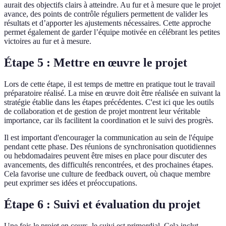
aurait des objectifs clairs à atteindre. Au fur et à mesure que le projet
avance, des points de contrôle réguliers permettent de valider les
résultats et d’apporter les ajustements nécessaires. Cette approche
permet également de garder l’équipe motivée en célébrant les petites
victoires au fur et à mesure.
Étape 5 : Mettre en œuvre le projet
Lors de cette étape, il est temps de mettre en pratique tout le travail
préparatoire réalisé. La mise en œuvre doit être réalisée en suivant la
stratégie établie dans les étapes précédentes. C'est ici que les outils
de collaboration et de gestion de projet montrent leur véritable
importance, car ils facilitent la coordination et le suivi des progrès.
Il est important d'encourager la communication au sein de l'équipe
pendant cette phase. Des réunions de synchronisation quotidiennes
ou hebdomadaires peuvent être mises en place pour discuter des
avancements, des difficultés rencontrées, et des prochaines étapes.
Cela favorise une culture de feedback ouvert, où chaque membre
peut exprimer ses idées et préoccupations.
Étape 6 : Suivi et évaluation du projet
Une fois le projet en cours, le suivi est primordial. Cela inclut