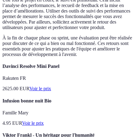
l’analyse des performances, le recueil de feedback et la mise en
place d’améliorations. Utiliser des outils de suivi des performances
permet de mesurer le succès des fonctionnalités que vous avez
développées. Par ailleurs, sollicitez activement le retour des
utilisateurs pour ajuster et perfectionner votre produit.
À la fin de chaque phase ou sprint, une évaluation peut être réalisée
pour discuter de ce qui a bien ou mal fonctionné. Ces retours sont
essentiels pour ajuster les pratiques de l'équipe et améliorer le
processus de développement à l'avenir.
Davinci Resolve Mini Panel
Rakuten FR
2625.00
EUR
Voir le prix
Infusion bonne nuit Bio
Famille Mary
4.95
EUR
Voir le prix
Viktor Frankl - Un héritage pour l'humanité