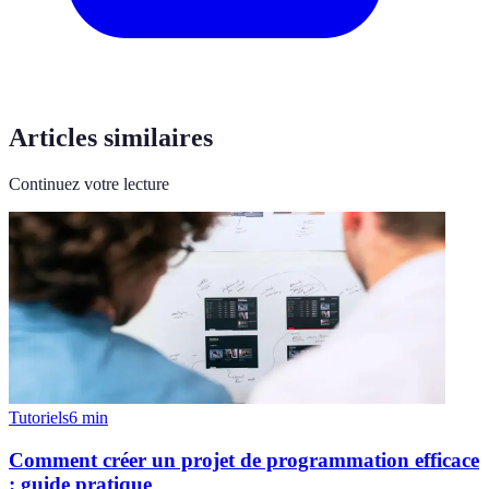
Articles similaires
Continuez votre lecture
Tutoriels
6
min
Comment créer un projet de programmation efficace
: guide pratique