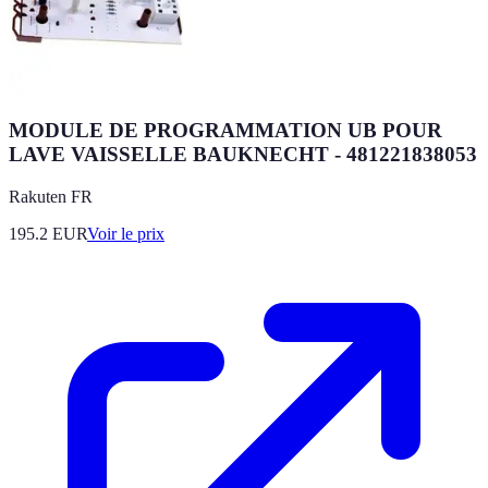
MODULE DE PROGRAMMATION UB POUR
LAVE VAISSELLE BAUKNECHT - 481221838053
Rakuten FR
195.2
EUR
Voir le prix