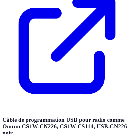
Câble de programmation USB pour radio comme
Omron CS1W-CN226, CS1W-CS114, USB-CN226
noir