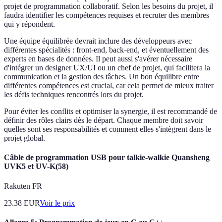
projet de programmation collaboratif. Selon les besoins du projet, il
faudra identifier les compétences requises et recruter des membres
qui y répondent.
Une équipe équilibrée devrait inclure des développeurs avec
différentes spécialités : front-end, back-end, et éventuellement des
experts en bases de données. Il peut aussi s'avérer nécessaire
d'intégrer un designer UX/UI ou un chef de projet, qui facilitera la
communication et la gestion des tâches. Un bon équilibre entre
différentes compétences est crucial, car cela permet de mieux traiter
les défis techniques rencontrés lors du projet.
Pour éviter les conflits et optimiser la synergie, il est recommandé de
définir des rôles clairs dès le départ. Chaque membre doit savoir
quelles sont ses responsabilités et comment elles s'intègrent dans le
projet global.
Câble de programmation USB pour talkie-walkie Quansheng
UVK5 et UV-K(58)
Rakuten FR
23.38
EUR
Voir le prix