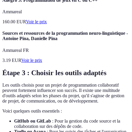
Allegro 5: Programmation de jeux en C ou C++
Ammareal
160.00
EUR
Voir le prix
Sources et ressources de la programmation neuro-linguistique -
Antoine Pina, Danielle Pina
Ammareal FR
3.19
EUR
Voir le prix
Étape 3 : Choisir les outils adaptés
Les outils choisis pour un projet de programmation collaboratif
peuvent fortement influencer son succès. Il existe une multitude
d'outils adaptés selon les phases du projet, qu'il s'agisse de gestion
de projet, de communication, ou de développement.
Voici quelques outils essentiels :
GitHub ou GitLab
: Pour la gestion du code source et la
collaboration sur des dépôts de code.
Trello ou Asana
: Pour les suivis des tâches et l'organisation