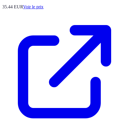
35.44
EUR
Voir le prix