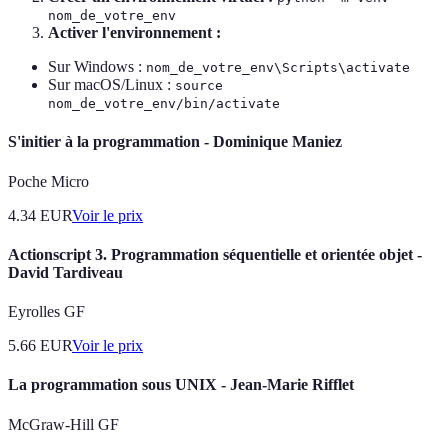
nom_de_votre_env
Activer l'environnement :
Sur Windows :
nom_de_votre_env\Scripts\activate
Sur macOS/Linux :
source
nom_de_votre_env/bin/activate
S'initier à la programmation - Dominique Maniez
Poche Micro
4.34
EUR
Voir le prix
Actionscript 3. Programmation séquentielle et orientée objet -
David Tardiveau
Eyrolles GF
5.66
EUR
Voir le prix
La programmation sous UNIX - Jean-Marie Rifflet
McGraw-Hill GF