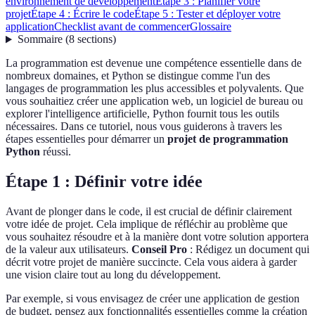
environnement de développement
Étape 3 : Planifier votre
projet
Étape 4 : Écrire le code
Étape 5 : Tester et déployer votre
application
Checklist avant de commencer
Glossaire
Sommaire
(
8
sections
)
La programmation est devenue une compétence essentielle dans de
nombreux domaines, et Python se distingue comme l'un des
langages de programmation les plus accessibles et polyvalents. Que
vous souhaitiez créer une application web, un logiciel de bureau ou
explorer l'intelligence artificielle, Python fournit tous les outils
nécessaires. Dans ce tutoriel, nous vous guiderons à travers les
étapes essentielles pour démarrer un
projet de programmation
Python
réussi.
Étape 1 : Définir votre idée
Avant de plonger dans le code, il est crucial de définir clairement
votre idée de projet. Cela implique de réfléchir au problème que
vous souhaitez résoudre et à la manière dont votre solution apportera
de la valeur aux utilisateurs.
Conseil Pro
: Rédigez un document qui
décrit votre projet de manière succincte. Cela vous aidera à garder
une vision claire tout au long du développement.
Par exemple, si vous envisagez de créer une application de gestion
de budget, pensez aux fonctionnalités essentielles comme la création