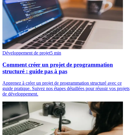
Développement de projet
5
min
Comment créer un projet de programmation
structuré : guide pas à pas
Apprenez à créer un projet de programmation structuré avec ce
guide pratique. Suivez nos étapes détaillées pour réussir vos projets
de développement.