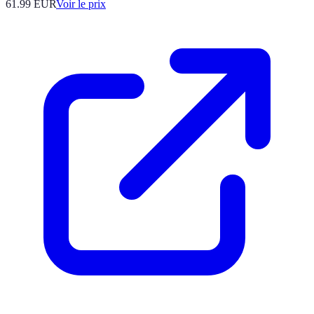
61.99
EUR
Voir le prix