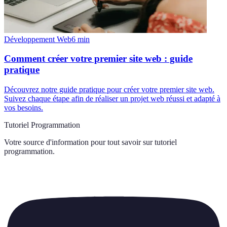
Développement Web
6
min
Comment créer votre premier site web : guide
pratique
Découvrez notre guide pratique pour créer votre premier site web.
Suivez chaque étape afin de réaliser un projet web réussi et adapté à
vos besoins.
Tutoriel Programmation
Votre source d'information pour tout savoir sur
tutoriel
programmation
.