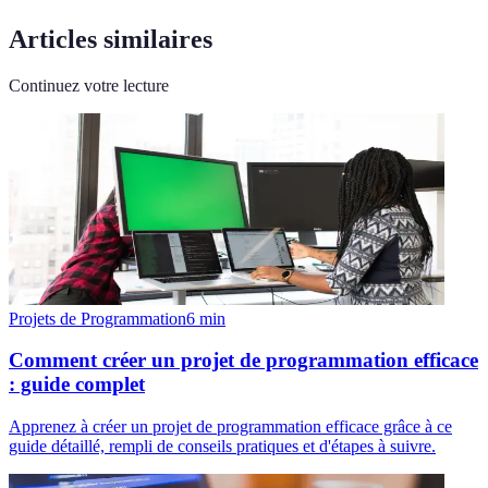
Articles similaires
Continuez votre lecture
Projets de Programmation
6
min
Comment créer un projet de programmation efficace
: guide complet
Apprenez à créer un projet de programmation efficace grâce à ce
guide détaillé, rempli de conseils pratiques et d'étapes à suivre.