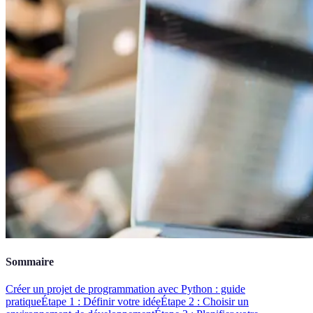
Sommaire
Créer un projet de programmation avec Python : guide
pratique
Étape 1 : Définir votre idée
Étape 2 : Choisir un