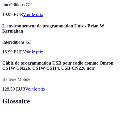
Interéditions GF
19.99
EUR
Voir le prix
L'environnement de programmation Unix - Brian W
Kernighan
Interéditions GF
15.99
EUR
Voir le prix
Câble de programmation USB pour radio comme Omron
CS1W-CN226, CS1W-CS114, USB-CN226 noir
Batterie Mobile
128.50
EUR
Voir le prix
Glossaire
Terme
Définition