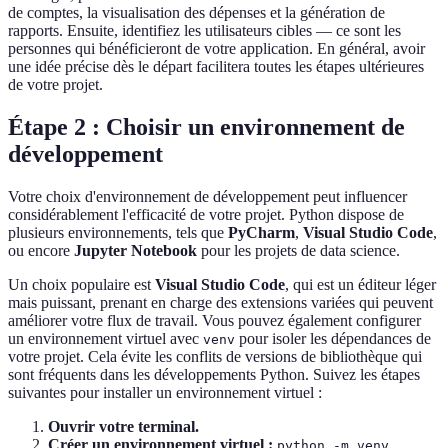
de comptes, la visualisation des dépenses et la génération de
rapports. Ensuite, identifiez les utilisateurs cibles — ce sont les
personnes qui bénéficieront de votre application. En général, avoir
une idée précise dès le départ facilitera toutes les étapes ultérieures
de votre projet.
Étape 2 : Choisir un environnement de
développement
Votre choix d'environnement de développement peut influencer
considérablement l'efficacité de votre projet. Python dispose de
plusieurs environnements, tels que
PyCharm
,
Visual Studio Code
,
ou encore
Jupyter Notebook
pour les projets de data science.
Un choix populaire est
Visual Studio Code
, qui est un éditeur léger
mais puissant, prenant en charge des extensions variées qui peuvent
améliorer votre flux de travail. Vous pouvez également configurer
un environnement virtuel avec
pour isoler les dépendances de
venv
votre projet. Cela évite les conflits de versions de bibliothèque qui
sont fréquents dans les développements Python. Suivez les étapes
suivantes pour installer un environnement virtuel :
Ouvrir votre terminal.
Créer un environnement virtuel :
python -m venv