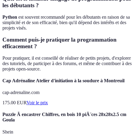
les débutants ?
Python
est souvent recommandé pour les débutants en raison de sa
simplicité et de son efficacité, bien qu'il dépend des intérêts et des
projets visés.
Comment puis-je pratiquer la programmation
efficacement ?
Pour pratiquer, il est conseillé de réaliser de petits projets, d'explorer
des tutoriels, de participer à des forums, et même de contribuer à des
projets open-source.
Cap Adrénaline Atelier d'initiation à la soudure à Montreuil
cap-adrenaline.com
175.00
EUR
Voir le prix
Puzzle Ã encastrer Chiffres, en bois 10 piÃ¨ces 28x28x2.5 cm
Goula
Shein