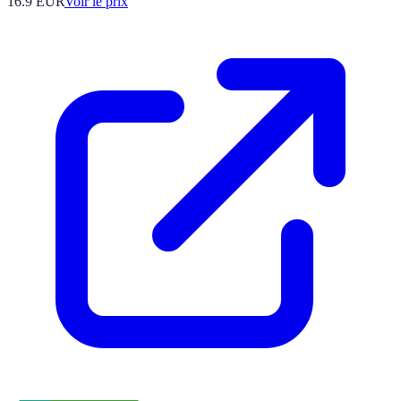
16.9
EUR
Voir le prix