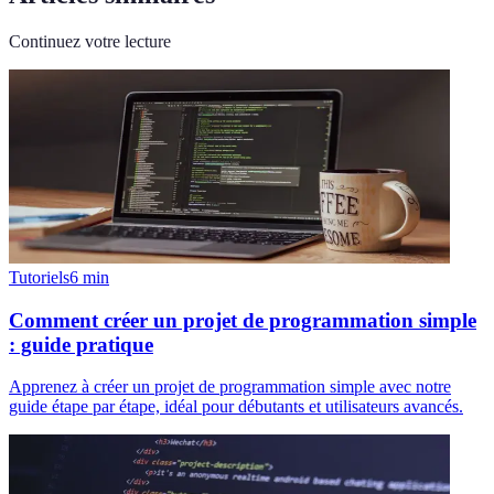
Continuez votre lecture
Tutoriels
6
min
Comment créer un projet de programmation simple
: guide pratique
Apprenez à créer un projet de programmation simple avec notre
guide étape par étape, idéal pour débutants et utilisateurs avancés.