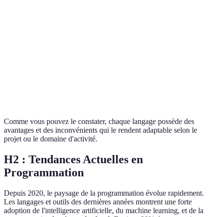
Développement
JavaScript
Moyenne
Frontend
Applications
Java
Moyenne
d'entreprise
Développement
C++
Difficile
système
Comme vous pouvez le constater, chaque langage possède des
avantages et des inconvénients qui le rendent adaptable selon le
projet ou le domaine d'activité.
H2 : Tendances Actuelles en
Programmation
Depuis 2020, le paysage de la programmation évolue rapidement.
Les langages et outils des dernières années montrent une forte
adoption de l'intelligence artificielle, du machine learning, et de la