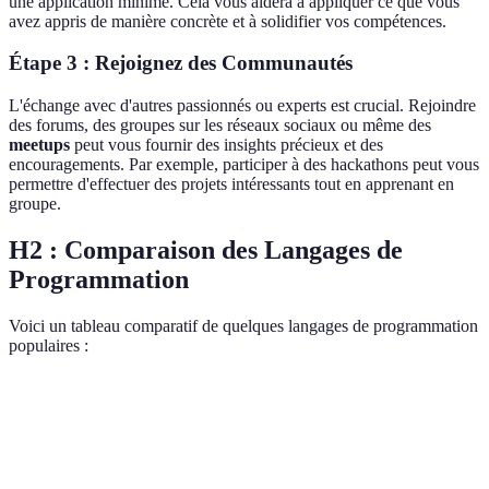
une application minime. Cela vous aidera à appliquer ce que vous
avez appris de manière concrète et à solidifier vos compétences.
Étape 3 : Rejoignez des Communautés
L'échange avec d'autres passionnés ou experts est crucial. Rejoindre
des forums, des groupes sur les réseaux sociaux ou même des
meetups
peut vous fournir des insights précieux et des
encouragements. Par exemple, participer à des hackathons peut vous
permettre d'effectuer des projets intéressants tout en apprenant en
groupe.
H2 : Comparaison des Langages de
Programmation
Voici un tableau comparatif de quelques langages de programmation
populaires :
Langage
Facilité d'Apprentissage
Utilisation Principale
Développement Web,
Python
Élevée
Data Science