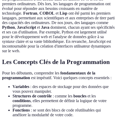
premiers ordinateurs. Dès lors, les langages de programmation ont
évolué pour répondre aux besoins croissants en matière de
technologie.
Fortran
,
COBOL
et
Lisp
ont été parmi les premiers
langages, permettant aux scientifiques et aux entreprises de tirer parti
des capacités des ordinateurs. De nos jours, des langages comme
Python
,
JavaScript
et
Java
dominent, chacun ayant ses spécificités
et ses cas d'utilisation. Par exemple, Python est largement utilisé
pour le développement web et l'analyse de données grâce à sa
syntaxe claire et sa vaste bibliothèque. En revanche, JavaScript est
incontournable pour la création d'interfaces utilisateur dynamiques
sur le web.
Les Concepts Clés de la Programmation
Pour les débutants, comprendre les
fondamentaux de la
programmation
est impératif. Voici quelques concepts essentiels :
Variables
: des espaces de stockage pour des données que
vous pouvez manipuler.
Structures de contrôle
: comme les
boucles
et les
conditions
, elles permettent de définir la logique de votre
programme.
Fonctions
: se sont des blocs de code réutilisables qui
améliore la modularité de votre code.