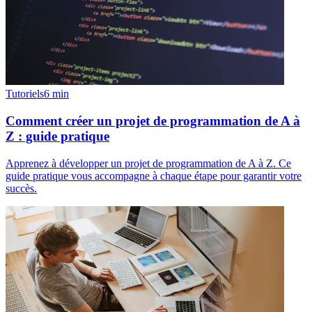
Tutoriels
6
min
Comment créer un projet de programmation de A à
Z : guide pratique
Apprenez à développer un projet de programmation de A à Z. Ce
guide pratique vous accompagne à chaque étape pour garantir votre
succès.