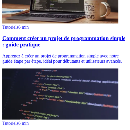
Tutoriels
6
min
Comment créer un projet de programmation simple
: guide pratique
Apprenez à créer un projet de programmation simple avec notre
guide étape par étape, idéal pour débutants et utilisateurs avancés.
Tutoriels
6
min