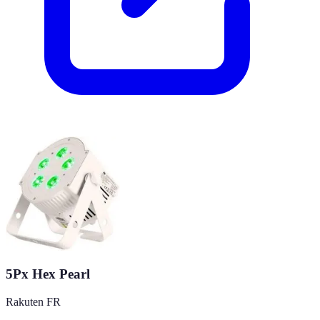
5Px Hex Pearl
Rakuten FR