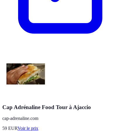
Cap Adrénaline Food Tour à Ajaccio
cap-adrenaline.com
59
EUR
Voir le prix