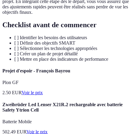
projet. En intégrant cette étape dès le départ, vous vous assurez que
des ajustements rapides peuvent être réalisés sans perdre de vue les
objectifs finaux.
Checklist avant de commencer
[ ] Identifier les besoins des utilisateurs
[ ] Définir des objectifs SMART
[ ] Sélectionner les technologies appropriées
[ ] Créer un plan de projet détaillé
[ ] Mettre en place des indicateurs de performance
Projet d'espoir - François Bayrou
Plon GF
2.50
EUR
Voir le prix
Zweibrüder Led Lenser X21R.2 rechargeable avec batterie
Safety Ytrion Cell
Batterie Mobile
502.49
EUR
Voir le prix