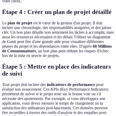
votre choix.
Étape 4 : Créer un plan de projet détaillé
Le
plan de projet
est le cœur de la gestion d'un projet. Il doit
inclure une chronologie, des responsabilités assignées, et des jalons
clés. Un bon plan détaille non seulement les tâches à accomplir, mais
aussi les ressources nécessaires et les délais. Utiliser un diagramme
de Gantt peut être d'une grande aide pour visualiser différentes
phases du projet et les dépendances entre elles. D'après
60 Millions
de Consommateurs
, un bon plan peut réduire les risques d'échec
lors de la mise en œuvre de projets.
Étape 5 : Mettre en place des indicateurs
de suivi
Tout projet doit inclure des
indicateurs de performance
pour
évaluer son avancement. Ces KPIs (Key Performance Indicators)
permettent de suivre si le projet reste sur la bonne voie ou s'il
nécessite des ajustements. Par exemple, si vous développez une
application, vous devez mesurer le temps de chargement ou la
satisfaction des utilisateurs post-lancement. Ces données peuvent
être recueillies à travers des outils d'analyse et des enquêtes post-