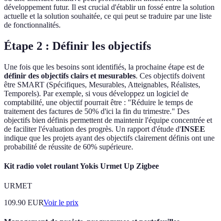
développement futur. Il est crucial d'établir un fossé entre la solution
actuelle et la solution souhaitée, ce qui peut se traduire par une liste
de fonctionnalités.
Étape 2 : Définir les objectifs
Une fois que les besoins sont identifiés, la prochaine étape est de
définir des objectifs clairs et mesurables
. Ces objectifs doivent
être SMART (Spécifiques, Mesurables, Atteignables, Réalistes,
Temporels). Par exemple, si vous développez un logiciel de
comptabilité, une objectif pourrait être : "Réduire le temps de
traitement des factures de 50% d'ici la fin du trimestre." Des
objectifs bien définis permettent de maintenir l'équipe concentrée et
de faciliter l'évaluation des progrès. Un rapport d'étude d'
INSEE
indique que les projets ayant des objectifs clairement définis ont une
probabilité de réussite de 60% supérieure.
Kit radio volet roulant Yokis Urmet Up Zigbee
URMET
109.90
EUR
Voir le prix