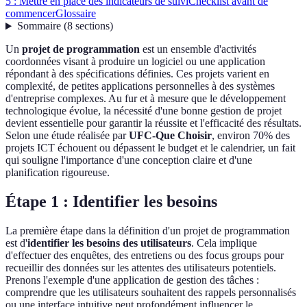
5 : Mettre en place des indicateurs de suivi
Checklist avant de
commencer
Glossaire
Sommaire
(
8
sections
)
Un
projet de programmation
est un ensemble d'activités
coordonnées visant à produire un logiciel ou une application
répondant à des spécifications définies. Ces projets varient en
complexité, de petites applications personnelles à des systèmes
d'entreprise complexes. Au fur et à mesure que le développement
technologique évolue, la nécessité d'une bonne gestion de projet
devient essentielle pour garantir la réussite et l'efficacité des résultats.
Selon une étude réalisée par
UFC-Que Choisir
, environ 70% des
projets ICT échouent ou dépassent le budget et le calendrier, un fait
qui souligne l'importance d'une conception claire et d'une
planification rigoureuse.
Étape 1 : Identifier les besoins
La première étape dans la définition d'un projet de programmation
est d'
identifier les besoins des utilisateurs
. Cela implique
d'effectuer des enquêtes, des entretiens ou des focus groups pour
recueillir des données sur les attentes des utilisateurs potentiels.
Prenons l'exemple d'une application de gestion des tâches :
comprendre que les utilisateurs souhaitent des rappels personnalisés
ou une interface intuitive peut profondément influencer le