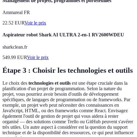
Management de projets, programmes et portefeuilles
Ammareal FR
22.52
EUR
Voir le prix
Aspirateur robot Shark AI ULTRA 2-en-1 RV2600WDEU
sharkclean.fr
549.99
EUR
Voir le prix
Étape 3 : Choisir les technologies et outils
Le choix des
technologies et outils
est une étape cruciale dans la
planification d'un projet de programmation. Selon la nature du
projet, vous pourriez avoir besoin d'outils de développement
spécifiques, de langages de programmation ou de frameworks. Par
exemple, un projet web peut nécessiter des connaissances en
JavaScript, HTML, ou des frameworks comme React. Envisagez
également l'outil de gestion de projet qui vous aidera à rester
organisé — des solutions comme Trello ou GitHub peuvent s'avérer
très utiles. Un autre aspect à considérer est la question du support
technique et de la disponibilité des ressources, ce qui peut influencer