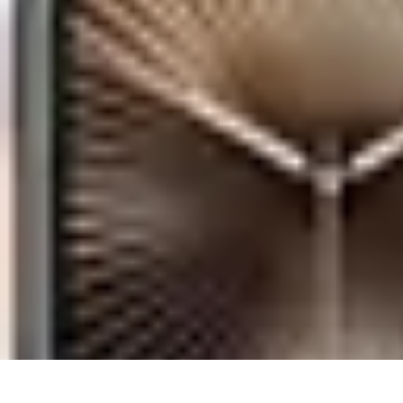
Tutoriel Programmation
Outillage
Qualité de Code
Développement Mobile
Langages de Progr
Tutoriel Programmation