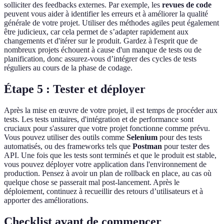
solliciter des feedbacks externes. Par exemple, les
revues de code
peuvent vous aider à identifier les erreurs et à améliorer la qualité
générale de votre projet. Utiliser des méthodes agiles peut également
être judicieux, car cela permet de s’adapter rapidement aux
changements et d'itérer sur le produit. Gardez à l'esprit que de
nombreux projets échouent à cause d'un manque de tests ou de
planification, donc assurez-vous d’intégrer des cycles de tests
réguliers au cours de la phase de codage.
Étape 5 : Tester et déployer
Après la mise en œuvre de votre projet, il est temps de procéder aux
tests. Les tests unitaires, d'intégration et de performance sont
cruciaux pour s'assurer que votre projet fonctionne comme prévu.
Vous pouvez utiliser des outils comme
Selenium
pour des tests
automatisés, ou des frameworks tels que
Postman
pour tester des
API. Une fois que les tests sont terminés et que le produit est stable,
vous pouvez déployer votre application dans l'environnement de
production. Pensez à avoir un plan de rollback en place, au cas où
quelque chose se passerait mal post-lancement. Après le
déploiement, continuez à recueillir des retours d’utilisateurs et à
apporter des améliorations.
Checklist avant de commencer