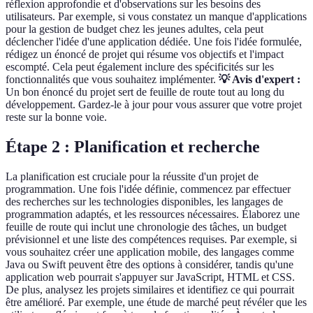
réflexion approfondie et d'observations sur les besoins des
utilisateurs. Par exemple, si vous constatez un manque d'applications
pour la gestion de budget chez les jeunes adultes, cela peut
déclencher l'idée d'une application dédiée. Une fois l'idée formulée,
rédigez un énoncé de projet qui résume vos objectifs et l'impact
escompté. Cela peut également inclure des spécificités sur les
fonctionnalités que vous souhaitez implémenter.
💡 Avis d'expert :
Un bon énoncé du projet sert de feuille de route tout au long du
développement. Gardez-le à jour pour vous assurer que votre projet
reste sur la bonne voie.
Étape 2 : Planification et recherche
La planification est cruciale pour la réussite d'un projet de
programmation. Une fois l'idée définie, commencez par effectuer
des recherches sur les technologies disponibles, les langages de
programmation adaptés, et les ressources nécessaires. Élaborez une
feuille de route qui inclut une chronologie des tâches, un budget
prévisionnel et une liste des compétences requises. Par exemple, si
vous souhaitez créer une application mobile, des langages comme
Java ou Swift peuvent être des options à considérer, tandis qu'une
application web pourrait s'appuyer sur JavaScript, HTML et CSS.
De plus, analysez les projets similaires et identifiez ce qui pourrait
être amélioré. Par exemple, une étude de marché peut révéler que les