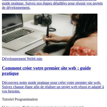
guide pratique. Suivez nos étapes détaillées pour réussir vos projets
de développement.
Développement Web
6
min
Comment créer votre premier site web : guide
pratique
Découvrez notre guide pratique pour créer votre premier site web.
Suivez chaque étape afin de réaliser un projet web réussi et adapté à
vos besoins.
Tutoriel Programmation