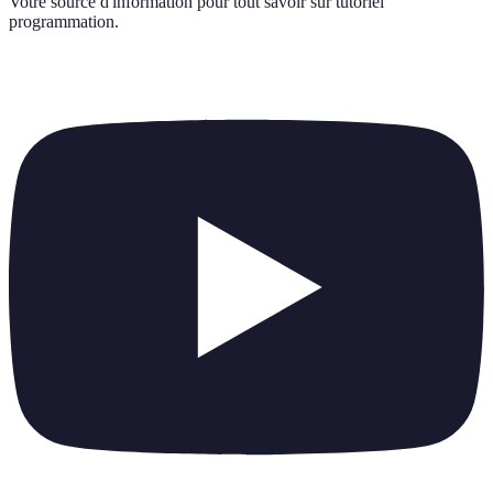
Votre source d'information pour tout savoir sur
tutoriel
programmation
.