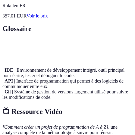
Rakuten FR
357.01
EUR
Voir le prix
Glossaire
Terme
Définition
|
IDE
| Environnement de développement intégré, outil principal
pour écrire, tester et déboguer le code.
|
API
| Interface de programmation qui permet à des logiciels de
communiquer entre eux.
|
Git
| Système de gestion de versions largement utilisé pour suivre
les modifications de code.
📺 Ressource Vidéo
[Comment créer un projet de programmation de A à Z]
, une
analyse complète de la méthodologie à suivre pour réussir.