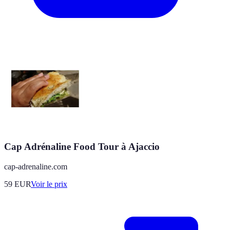
Cap Adrénaline Food Tour à Ajaccio
cap-adrenaline.com
59
EUR
Voir le prix