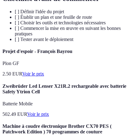
[ ] Définir l'idée du projet
[ ] Établir un plan et une feuille de route
[ ] Choisir les outils et technologies nécessaires
[ ] Commencer la mise en œuvre en suivant les bonnes
pratiques
[ ] Tester avant le déploiement
Projet d'espoir - François Bayrou
Plon GF
2.50
EUR
Voir le prix
Zweibrüder Led Lenser X21R.2 rechargeable avec batterie
Safety Ytrion Cell
Batterie Mobile
502.49
EUR
Voir le prix
Machine à coudre électronique Brother CX70 PES (
Patchwork Edition ) 70 programmes de couture