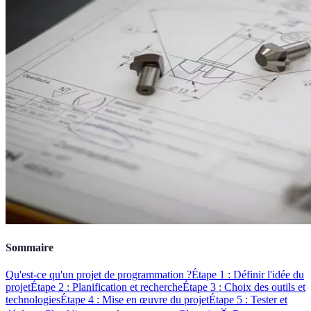
Sommaire
Qu'est-ce qu'un projet de programmation ?
Étape 1 : Définir l'idée du
projet
Étape 2 : Planification et recherche
Étape 3 : Choix des outils et
technologies
Étape 4 : Mise en œuvre du projet
Étape 5 : Tester et