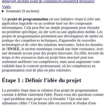
déployer
Checklist avant de commencer
Glossaire
📺 Ressource
Vidéo
Sommaire
(
9
sections
)
Un
projet de programmation
est une initiative visant à créer une
application logicielle ou un système basé sur des composants
informatiques. Cela peut être un simple programme pour résoudre
un problème spécifique, un site web ou une application mobile. Les
projets de programmation permettent aux développeurs de mettre en
pratique des compétences techniques, d'apprendre de nouvelles
technologies et de créer des solutions innovantes. Selon les données
de l'
INSEE
, le secteur numérique connaît une forte croissance, avec
une demande accrue pour des projets innovants. En effet, investir du
temps et des ressources dans un projet bien structuré peut non
seulement améliorer vos compétences, mais aussi augmenter votre
visibilité dans le contexte professionnel, où les compétences en
programmation sont de plus en plus valorisées.
Étape 1 : Définir l'idée du projet
La première étape dans la création d'un projet de programmation
consiste à définir clairement l'idée. Posez-vous des questions comme
: quel problème mon projet va-t-il résoudre ? Qui sont mes
utilisateurs cibles ? Une bonne idée est souvent le résultat d'une