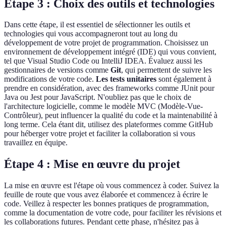
Étape 3 : Choix des outils et technologies
Dans cette étape, il est essentiel de sélectionner les outils et
technologies qui vous accompagneront tout au long du
développement de votre projet de programmation. Choisissez un
environnement de développement intégré (IDE) qui vous convient,
tel que Visual Studio Code ou IntelliJ IDEA. Évaluez aussi les
gestionnaires de versions comme
Git
, qui permettent de suivre les
modifications de votre code.
Les tests unitaires
sont également à
prendre en considération, avec des frameworks comme JUnit pour
Java ou Jest pour JavaScript. N'oubliez pas que le choix de
l'architecture logicielle, comme le modèle MVC (Modèle-Vue-
Contrôleur), peut influencer la qualité du code et la maintenabilité à
long terme. Cela étant dit, utilisez des plateformes comme GitHub
pour héberger votre projet et faciliter la collaboration si vous
travaillez en équipe.
Étape 4 : Mise en œuvre du projet
La mise en œuvre est l'étape où vous commencez à coder. Suivez la
feuille de route que vous avez élaborée et commencez à écrire le
code. Veillez à respecter les bonnes pratiques de programmation,
comme la documentation de votre code, pour faciliter les révisions et
les collaborations futures. Pendant cette phase, n'hésitez pas à