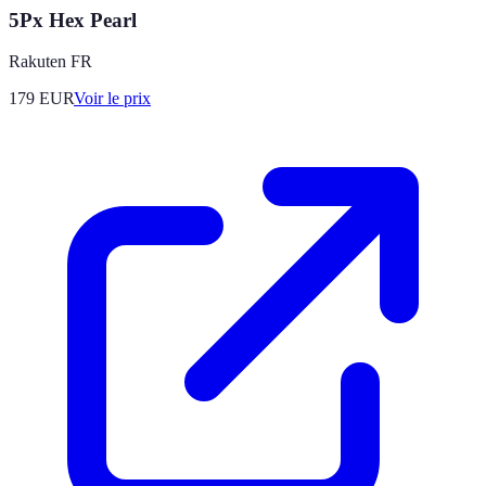
5Px Hex Pearl
Rakuten FR
179
EUR
Voir le prix