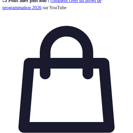
📺
Pour aller plus loin :
comment créer un projet de
programmation 2026
sur YouTube