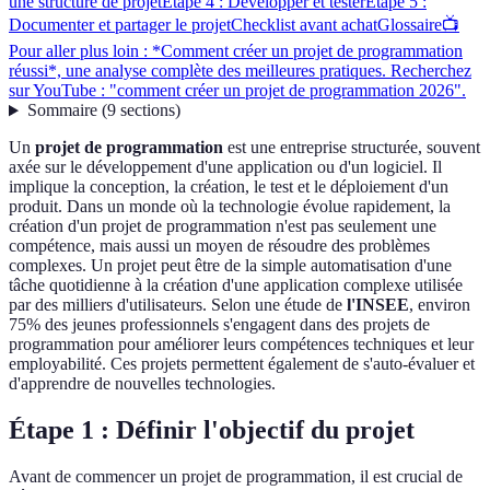
une structure de projet
Étape 4 : Développer et tester
Étape 5 :
Documenter et partager le projet
Checklist avant achat
Glossaire
📺
Pour aller plus loin : *Comment créer un projet de programmation
réussi*, une analyse complète des meilleures pratiques. Recherchez
sur YouTube : "comment créer un projet de programmation 2026".
Sommaire
(
9
sections
)
Un
projet de programmation
est une entreprise structurée, souvent
axée sur le développement d'une application ou d'un logiciel. Il
implique la conception, la création, le test et le déploiement d'un
produit. Dans un monde où la technologie évolue rapidement, la
création d'un projet de programmation n'est pas seulement une
compétence, mais aussi un moyen de résoudre des problèmes
complexes. Un projet peut être de la simple automatisation d'une
tâche quotidienne à la création d'une application complexe utilisée
par des milliers d'utilisateurs. Selon une étude de
l'INSEE
, environ
75% des jeunes professionnels s'engagent dans des projets de
programmation pour améliorer leurs compétences techniques et leur
employabilité. Ces projets permettent également de s'auto-évaluer et
d'apprendre de nouvelles technologies.
Étape 1 : Définir l'objectif du projet
Avant de commencer un projet de programmation, il est crucial de