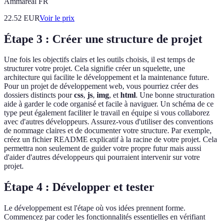
Ammareal FR
22.52
EUR
Voir le prix
Étape 3 : Créer une structure de projet
Une fois les objectifs clairs et les outils choisis, il est temps de
structurer votre projet. Cela signifie créer un squelette, une
architecture qui facilite le développement et la maintenance future.
Pour un projet de développement web, vous pourriez créer des
dossiers distincts pour
css
,
js
,
img
, et
html
. Une bonne structuration
aide à garder le code organisé et facile à naviguer. Un schéma de ce
type peut également faciliter le travail en équipe si vous collaborez
avec d'autres développeurs. Assurez-vous d'utiliser des conventions
de nommage claires et de documenter votre structure. Par exemple,
créez un fichier README explicatif à la racine de votre projet. Cela
permettra non seulement de guider votre propre futur mais aussi
d'aider d'autres développeurs qui pourraient intervenir sur votre
projet.
Étape 4 : Développer et tester
Le développement est l'étape où vos idées prennent forme.
Commencez par coder les fonctionnalités essentielles en vérifiant