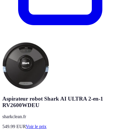
Aspirateur robot Shark AI ULTRA 2-en-1
RV2600WDEU
sharkclean.fr
549.99
EUR
Voir le prix