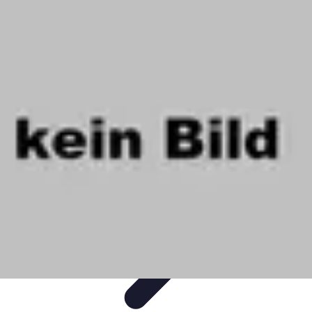
Tutoriel Programmation
Outillage
Qualité de Code
Développement Mobile
Langages de
Programmation
Tendances
Tutoriel Programmation