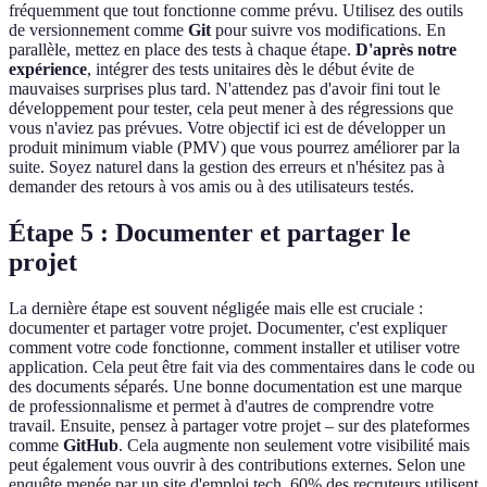
fréquemment que tout fonctionne comme prévu. Utilisez des outils
de versionnement comme
Git
pour suivre vos modifications. En
parallèle, mettez en place des tests à chaque étape.
D'après notre
expérience
, intégrer des tests unitaires dès le début évite de
mauvaises surprises plus tard. N'attendez pas d'avoir fini tout le
développement pour tester, cela peut mener à des régressions que
vous n'aviez pas prévues. Votre objectif ici est de développer un
produit minimum viable (PMV) que vous pourrez améliorer par la
suite. Soyez naturel dans la gestion des erreurs et n'hésitez pas à
demander des retours à vos amis ou à des utilisateurs testés.
Étape 5 : Documenter et partager le
projet
La dernière étape est souvent négligée mais elle est cruciale :
documenter et partager votre projet. Documenter, c'est expliquer
comment votre code fonctionne, comment installer et utiliser votre
application. Cela peut être fait via des commentaires dans le code ou
des documents séparés. Une bonne documentation est une marque
de professionnalisme et permet à d'autres de comprendre votre
travail. Ensuite, pensez à partager votre projet – sur des plateformes
comme
GitHub
. Cela augmente non seulement votre visibilité mais
peut également vous ouvrir à des contributions externes. Selon une
enquête menée par un site d'emploi tech, 60% des recruteurs utilisent