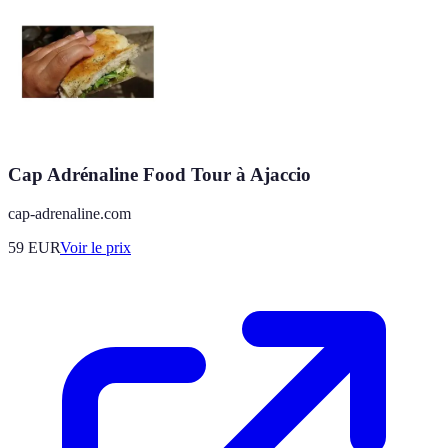
Cap Adrénaline Food Tour à Ajaccio
cap-adrenaline.com
59
EUR
Voir le prix