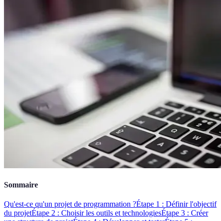
Sommaire
Qu'est-ce qu'un projet de programmation ?
Étape 1 : Définir l'objectif
du projet
Étape 2 : Choisir les outils et technologies
Étape 3 : Créer