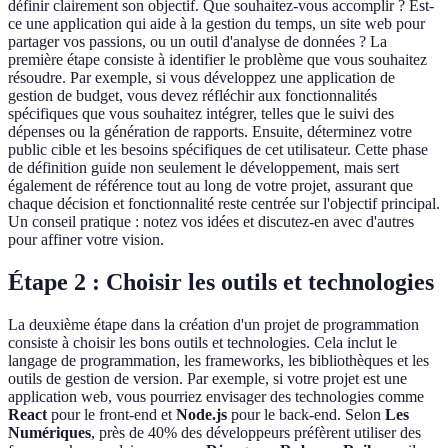
définir clairement son objectif. Que souhaitez-vous accomplir ? Est-
ce une application qui aide à la gestion du temps, un site web pour
partager vos passions, ou un outil d'analyse de données ? La
première étape consiste à identifier le problème que vous souhaitez
résoudre. Par exemple, si vous développez une application de
gestion de budget, vous devez réfléchir aux fonctionnalités
spécifiques que vous souhaitez intégrer, telles que le suivi des
dépenses ou la génération de rapports. Ensuite, déterminez votre
public cible et les besoins spécifiques de cet utilisateur. Cette phase
de définition guide non seulement le développement, mais sert
également de référence tout au long de votre projet, assurant que
chaque décision et fonctionnalité reste centrée sur l'objectif principal.
Un conseil pratique : notez vos idées et discutez-en avec d'autres
pour affiner votre vision.
Étape 2 : Choisir les outils et technologies
La deuxième étape dans la création d'un projet de programmation
consiste à choisir les bons outils et technologies. Cela inclut le
langage de programmation, les frameworks, les bibliothèques et les
outils de gestion de version. Par exemple, si votre projet est une
application web, vous pourriez envisager des technologies comme
React
pour le front-end et
Node.js
pour le back-end. Selon
Les
Numériques
, près de 40% des développeurs préfèrent utiliser des