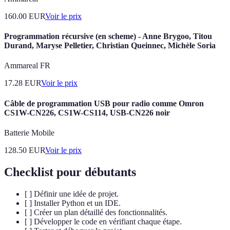
160.00
EUR
Voir le prix
Programmation récursive (en scheme) - Anne Brygoo, Titou
Durand, Maryse Pelletier, Christian Queinnec, Michèle Soria
Ammareal FR
17.28
EUR
Voir le prix
Câble de programmation USB pour radio comme Omron
CS1W-CN226, CS1W-CS114, USB-CN226 noir
Batterie Mobile
128.50
EUR
Voir le prix
Checklist pour débutants
[ ] Définir une idée de projet.
[ ] Installer Python et un IDE.
[ ] Créer un plan détaillé des fonctionnalités.
[ ] Développer le code en vérifiant chaque étape.