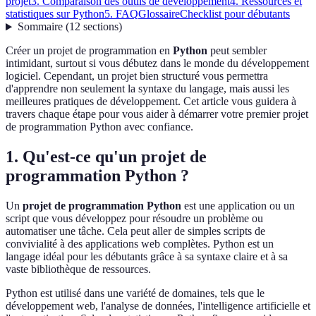
projet
3. Comparaison des outils de développement
4. Ressources et
statistiques sur Python
5. FAQ
Glossaire
Checklist pour débutants
Sommaire
(
12
sections
)
Créer un projet de programmation en
Python
peut sembler
intimidant, surtout si vous débutez dans le monde du développement
logiciel. Cependant, un projet bien structuré vous permettra
d'apprendre non seulement la syntaxe du langage, mais aussi les
meilleures pratiques de développement. Cet article vous guidera à
travers chaque étape pour vous aider à démarrer votre premier projet
de programmation Python avec confiance.
1. Qu'est-ce qu'un projet de
programmation Python ?
Un
projet de programmation Python
est une application ou un
script que vous développez pour résoudre un problème ou
automatiser une tâche. Cela peut aller de simples scripts de
convivialité à des applications web complètes. Python est un
langage idéal pour les débutants grâce à sa syntaxe claire et à sa
vaste bibliothèque de ressources.
Python est utilisé dans une variété de domaines, tels que le
développement web, l'analyse de données, l'intelligence artificielle et