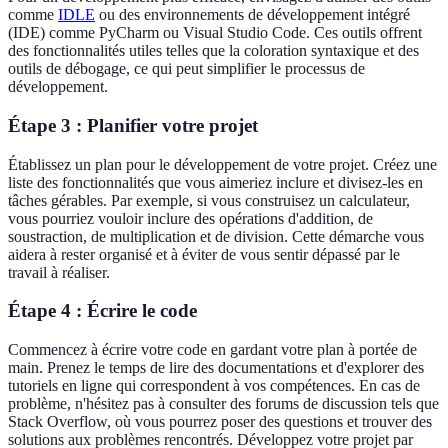
comme
IDLE
ou des environnements de développement intégré
(IDE) comme PyCharm ou Visual Studio Code. Ces outils offrent
des fonctionnalités utiles telles que la coloration syntaxique et des
outils de débogage, ce qui peut simplifier le processus de
développement.
Étape 3 : Planifier votre projet
Établissez un plan pour le développement de votre projet. Créez une
liste des fonctionnalités que vous aimeriez inclure et divisez-les en
tâches gérables. Par exemple, si vous construisez un calculateur,
vous pourriez vouloir inclure des opérations d'addition, de
soustraction, de multiplication et de division. Cette démarche vous
aidera à rester organisé et à éviter de vous sentir dépassé par le
travail à réaliser.
Étape 4 : Écrire le code
Commencez à écrire votre code en gardant votre plan à portée de
main. Prenez le temps de lire des documentations et d'explorer des
tutoriels en ligne qui correspondent à vos compétences. En cas de
problème, n'hésitez pas à consulter des forums de discussion tels que
Stack Overflow, où vous pourrez poser des questions et trouver des
solutions aux problèmes rencontrés. Développez votre projet par