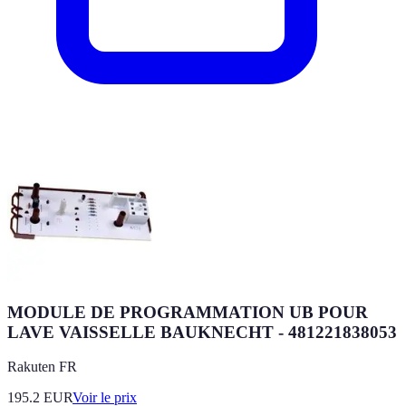
MODULE DE PROGRAMMATION UB POUR
LAVE VAISSELLE BAUKNECHT - 481221838053
Rakuten FR
195.2
EUR
Voir le prix