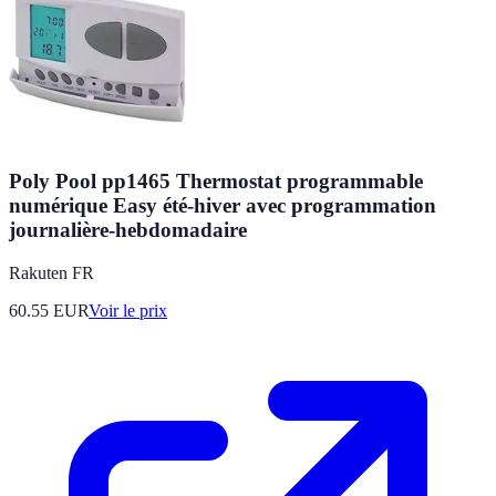
Poly Pool pp1465 Thermostat programmable
numérique Easy été-hiver avec programmation
journalière-hebdomadaire
Rakuten FR
60.55
EUR
Voir le prix