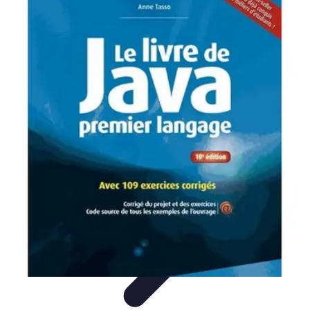
Tutoriel Programmation
Outillage
Qualité de Code
Développement Mobile
Langages de
Programmation
Tendances
Tutoriel Programmation