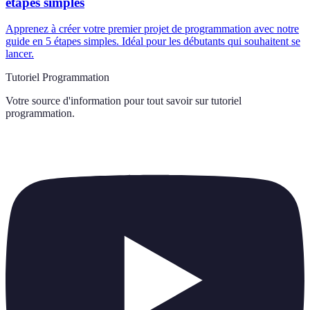
étapes simples
Apprenez à créer votre premier projet de programmation avec notre
guide en 5 étapes simples. Idéal pour les débutants qui souhaitent se
lancer.
Tutoriel Programmation
Votre source d'information pour tout savoir sur
tutoriel
programmation
.