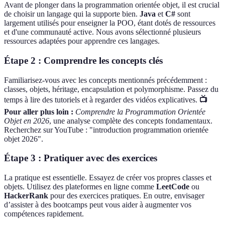
Avant de plonger dans la programmation orientée objet, il est crucial
de choisir un langage qui la supporte bien.
Java
et
C#
sont
largement utilisés pour enseigner la POO, étant dotés de ressources
et d'une communauté active. Nous avons sélectionné plusieurs
ressources adaptées pour apprendre ces langages.
Étape 2 : Comprendre les concepts clés
Familiarisez-vous avec les concepts mentionnés précédemment :
classes, objets, héritage, encapsulation et polymorphisme. Passez du
temps à lire des tutoriels et à regarder des vidéos explicatives.
📺
Pour aller plus loin :
Comprendre la Programmation Orientée
Objet en 2026
, une analyse complète des concepts fondamentaux.
Recherchez sur YouTube : "introduction programmation orientée
objet 2026".
Étape 3 : Pratiquer avec des exercices
La pratique est essentielle. Essayez de créer vos propres classes et
objets. Utilisez des plateformes en ligne comme
LeetCode
ou
HackerRank
pour des exercices pratiques. En outre, envisager
d’assister à des bootcamps peut vous aider à augmenter vos
compétences rapidement.