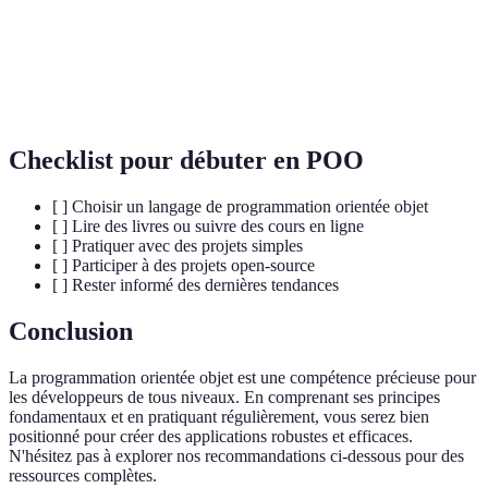
Objet
des comportements.
Mécanisme qui permet à une classe d'hériter des
Héritage
attributs et méthodes d'une autre classe.
Checklist pour débuter en POO
[ ] Choisir un langage de programmation orientée objet
[ ] Lire des livres ou suivre des cours en ligne
[ ] Pratiquer avec des projets simples
[ ] Participer à des projets open-source
[ ] Rester informé des dernières tendances
Conclusion
La programmation orientée objet est une compétence précieuse pour
les développeurs de tous niveaux. En comprenant ses principes
fondamentaux et en pratiquant régulièrement, vous serez bien
positionné pour créer des applications robustes et efficaces.
N'hésitez pas à explorer nos recommandations ci-dessous pour des
ressources complètes.