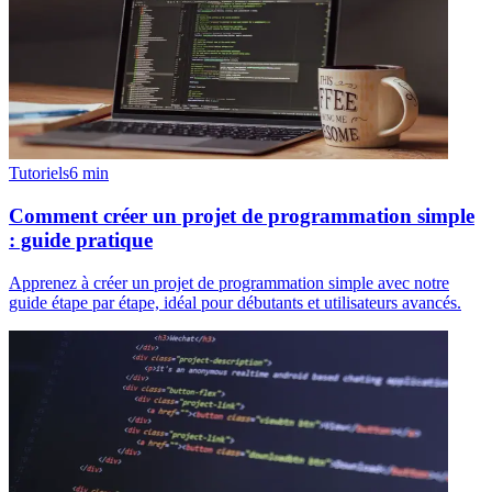
Tutoriels
6
min
Comment créer un projet de programmation simple
: guide pratique
Apprenez à créer un projet de programmation simple avec notre
guide étape par étape, idéal pour débutants et utilisateurs avancés.