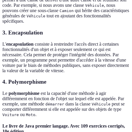
code. Par exemple, si nous avons une classe
, nous
Véhicule
pouvons créer une sous-classe
qui hérite des caractéristiques
Camion
générales de
tout en ajoutant des fonctionnalités
Véhicule
spécifiques.
3. Encapsulation
L'
encapsulation
consiste à restreindre l'accès direct à certaines
fonctionnalités d'un objet et à exposer seulement ce qui est
nécessaire. Cela permet de protéger l'intégrité des données. Par
exemple, un programme peut permettre d'accéder à la vitesse d'une
voiture par le biais de méthodes publiques, sans exposer directement
la valeur de la variable de vitesse.
4. Polymorphisme
Le
polymorphisme
est la capacité d'une méthode à agir
différemment en fonction de l'objet sur lequel elle est appelée. Par
exemple, une méthode
dans la classe
peut se
démarrer
Véhicule
comporter différemment si elle est appelée sur des objets de type
ou
.
Voiture
Moto
Le livre de Java premier langage. Avec 109 exercices corrigés,
10e édition