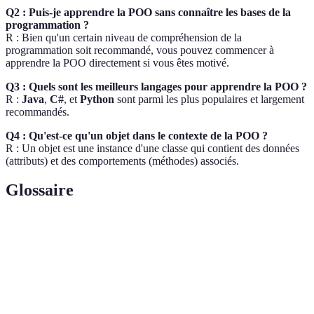
Q2 : Puis-je apprendre la POO sans connaître les bases de la
programmation ?
R : Bien qu'un certain niveau de compréhension de la
programmation soit recommandé, vous pouvez commencer à
apprendre la POO directement si vous êtes motivé.
Q3 : Quels sont les meilleurs langages pour apprendre la POO ?
R :
Java
,
C#
, et
Python
sont parmi les plus populaires et largement
recommandés.
Q4 : Qu'est-ce qu'un objet dans le contexte de la POO ?
R : Un objet est une instance d'une classe qui contient des données
(attributs) et des comportements (méthodes) associés.
Glossaire
Terme
Définition
Modèle qui définit la structure et le comportement d'un
Classe
objet.
Instance d'une classe qui a des attributs spécifiques et