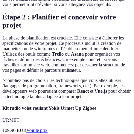
vous permettront d’évaluer si vous atteignez vos objectifs.
Étape 2 : Planifier et concevoir votre
projet
La phase de planification est cruciale. Elle consiste à élaborer les
spécifications de votre projet. Ce processus inclut la création de
maquettes ou de wireframes et l’établissement d’un calendrier.
Utilisez des outils comme
Trello
ou
Asana
pour organiser vos
tâches et définir des échéances. Un exemple concret : si vous
travaillez sur un site web, commencez par dessiner la structure de
vos pages et définir le parcours utilisateur.
N’oubliez pas de choisir les technologies que vous allez utiliser
(langages de programmation, frameworks, etc.). Par exemple, les
développeurs web pourraient comparer
React
et
Vue.js
pour choisir
la technologie la plus adaptée à leur projet.
Kit radio volet roulant Yokis Urmet Up Zigbee
URMET
109.90
EUR
Voir le prix