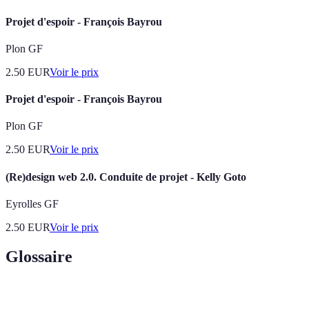
Projet d'espoir - François Bayrou
Plon GF
2.50
EUR
Voir le prix
Projet d'espoir - François Bayrou
Plon GF
2.50
EUR
Voir le prix
(Re)design web 2.0. Conduite de projet - Kelly Goto
Eyrolles GF
2.50
EUR
Voir le prix
Glossaire
Terme
Définition