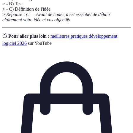
> - B) Test
> - C) Définition de l'idée
>
Réponse : C — Avant de coder, il est essentiel de définir
clairement votre idée et vos objectifs.
📺
Pour aller plus loin :
meilleures pratiques développement
logiciel 2026
sur YouTube