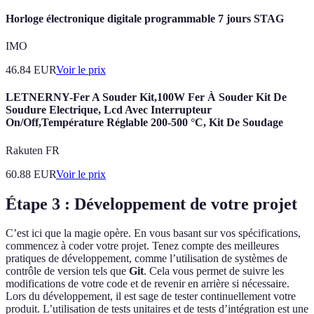
Horloge électronique digitale programmable 7 jours STAG
IMO
46.84
EUR
Voir le prix
LETNERNY-Fer A Souder Kit,100W Fer À Souder Kit De
Soudure Electrique, Lcd Avec Interrupteur
On/Off,Température Réglable 200-500 °C, Kit De Soudage
Rakuten FR
60.88
EUR
Voir le prix
Étape 3 : Développement de votre projet
C’est ici que la magie opère. En vous basant sur vos spécifications,
commencez à coder votre projet. Tenez compte des meilleures
pratiques de développement, comme l’utilisation de systèmes de
contrôle de version tels que
Git
. Cela vous permet de suivre les
modifications de votre code et de revenir en arrière si nécessaire.
Lors du développement, il est sage de tester continuellement votre
produit. L’utilisation de tests unitaires et de tests d’intégration est une