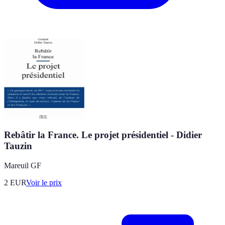
Rebâtir la France. Le projet présidentiel - Didier
Tauzin
Mareuil GF
2
EUR
Voir le prix