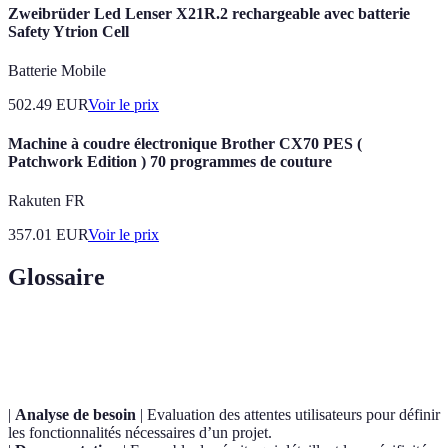
Zweibrüder Led Lenser X21R.2 rechargeable avec batterie
Safety Ytrion Cell
Batterie Mobile
502.49
EUR
Voir le prix
Machine à coudre électronique Brother CX70 PES (
Patchwork Edition ) 70 programmes de couture
Rakuten FR
357.01
EUR
Voir le prix
Glossaire
Terme
Définition
|
Analyse de besoin
| Evaluation des attentes utilisateurs pour définir
les fonctionnalités nécessaires d’un projet.