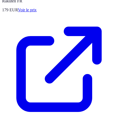
Rakuten FR
179
EUR
Voir le prix