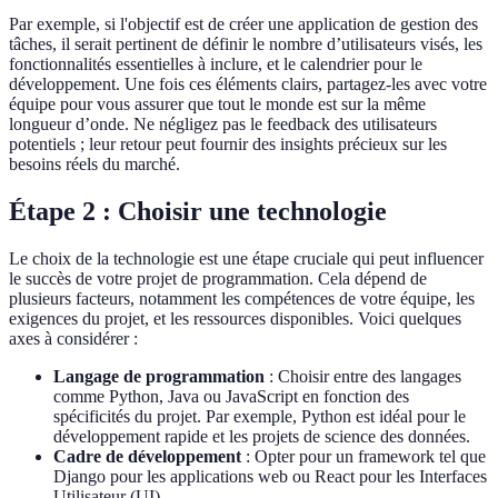
Par exemple, si l'objectif est de créer une application de gestion des
tâches, il serait pertinent de définir le nombre d’utilisateurs visés, les
fonctionnalités essentielles à inclure, et le calendrier pour le
développement. Une fois ces éléments clairs, partagez-les avec votre
équipe pour vous assurer que tout le monde est sur la même
longueur d’onde. Ne négligez pas le feedback des utilisateurs
potentiels ; leur retour peut fournir des insights précieux sur les
besoins réels du marché.
Étape 2 : Choisir une technologie
Le choix de la technologie est une étape cruciale qui peut influencer
le succès de votre projet de programmation. Cela dépend de
plusieurs facteurs, notamment les compétences de votre équipe, les
exigences du projet, et les ressources disponibles. Voici quelques
axes à considérer :
Langage de programmation
: Choisir entre des langages
comme Python, Java ou JavaScript en fonction des
spécificités du projet. Par exemple, Python est idéal pour le
développement rapide et les projets de science des données.
Cadre de développement
: Opter pour un framework tel que
Django pour les applications web ou React pour les Interfaces
Utilisateur (UI).