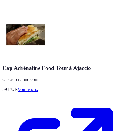
Cap Adrénaline Food Tour à Ajaccio
cap-adrenaline.com
59
EUR
Voir le prix