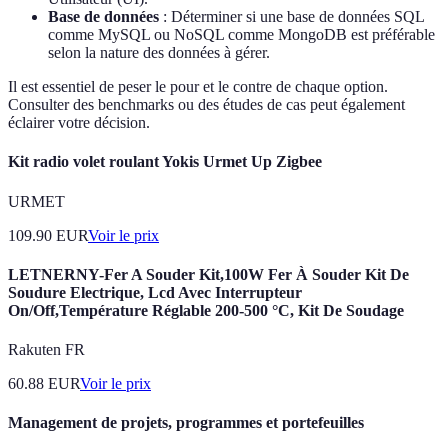
Base de données
: Déterminer si une base de données SQL
comme MySQL ou NoSQL comme MongoDB est préférable
selon la nature des données à gérer.
Il est essentiel de peser le pour et le contre de chaque option.
Consulter des benchmarks ou des études de cas peut également
éclairer votre décision.
Kit radio volet roulant Yokis Urmet Up Zigbee
URMET
109.90
EUR
Voir le prix
LETNERNY-Fer A Souder Kit,100W Fer À Souder Kit De
Soudure Electrique, Lcd Avec Interrupteur
On/Off,Température Réglable 200-500 °C, Kit De Soudage
Rakuten FR
60.88
EUR
Voir le prix
Management de projets, programmes et portefeuilles