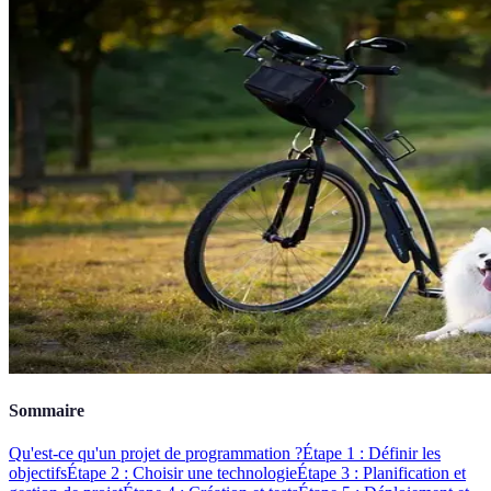
Sommaire
Qu'est-ce qu'un projet de programmation ?
Étape 1 : Définir les
objectifs
Étape 2 : Choisir une technologie
Étape 3 : Planification et