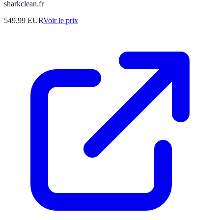
sharkclean.fr
549.99
EUR
Voir le prix