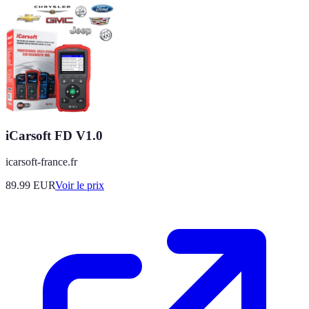
iCarsoft FD V1.0
icarsoft-france.fr
89.99
EUR
Voir le prix