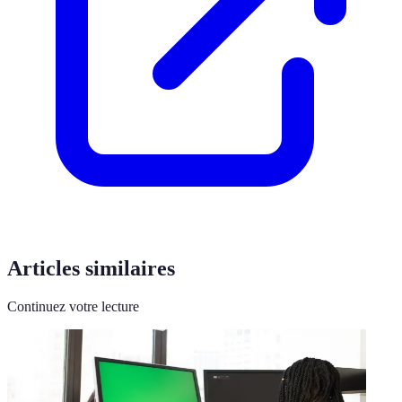
Articles similaires
Continuez votre lecture