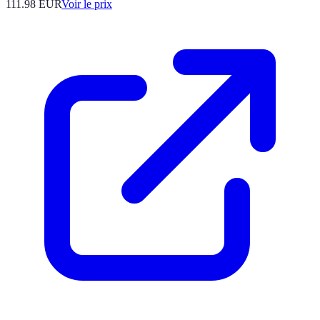
111.98
EUR
Voir le prix