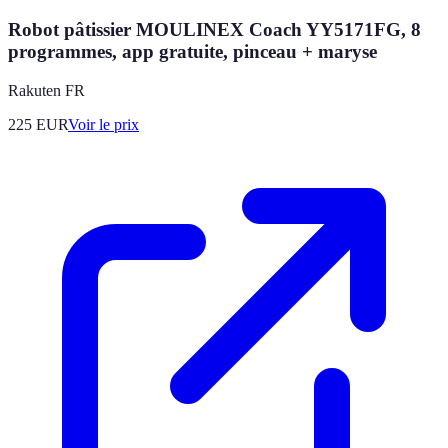
Robot pâtissier MOULINEX Coach YY5171FG, 8
programmes, app gratuite, pinceau + maryse
Rakuten FR
225
EUR
Voir le prix