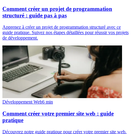
Comment créer un projet de programmation
structuré : guide pas à pas
Apprenez à créer un projet de programmation structuré avec ce
guide pratique. Suivez nos étapes détaillées pour réussir vos projets
de développement.
Développement Web
6
min
Comment créer votre premier site web : guide
pratique
Découvrez notre guide pratique pour créer votre premier site web.