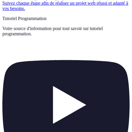
Suivez chaque étape afin de réaliser un projet web réussi et adapté à
vos besoins.
Tutoriel Programmation
Votre source d'information pour tout savoir sur
tutoriel
programmation
.