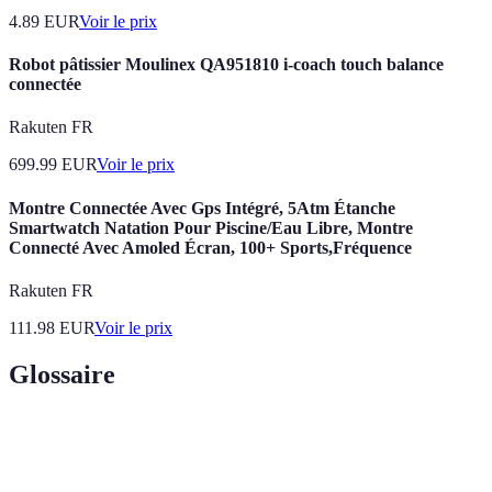
4.89
EUR
Voir le prix
Robot pâtissier Moulinex QA951810 i-coach touch balance
connectée
Rakuten FR
699.99
EUR
Voir le prix
Montre Connectée Avec Gps Intégré, 5Atm Étanche
Smartwatch Natation Pour Piscine/Eau Libre, Montre
Connecté Avec Amoled Écran, 100+ Sports,Fréquence
Rakuten FR
111.98
EUR
Voir le prix
Glossaire
Terme
Définition