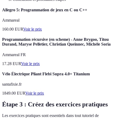
Allegro 5: Programmation de jeux en C ou C++
Ammareal
160.00
EUR
Voir le prix
Programmation récursive (en scheme) - Anne Brygoo, Titou
Durand, Maryse Pelletier, Christian Queinnec, Michèle Soria
Ammareal FR
17.28
EUR
Voir le prix
Vélo Électrique Pliant Flebi Supra 4.0+ Titanium
santafixie.fr
1849.00
EUR
Voir le prix
Étape 3 : Créez des exercices pratiques
Les exercices pratiques sont essentiels dans tout tutoriel de