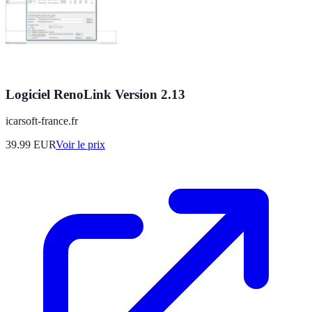
Logiciel RenoLink Version 2.13
icarsoft-france.fr
39.99
EUR
Voir le prix