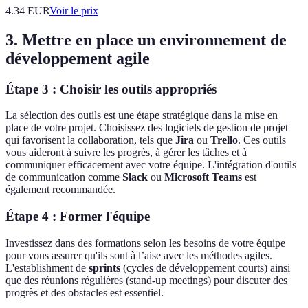
4.34
EUR
Voir le prix
3. Mettre en place un environnement de
développement agile
Étape 3 : Choisir les outils appropriés
La sélection des outils est une étape stratégique dans la mise en
place de votre projet. Choisissez des logiciels de gestion de projet
qui favorisent la collaboration, tels que
Jira
ou
Trello
. Ces outils
vous aideront à suivre les progrès, à gérer les tâches et à
communiquer efficacement avec votre équipe. L'intégration d'outils
de communication comme
Slack
ou
Microsoft Teams
est
également recommandée.
Étape 4 : Former l'équipe
Investissez dans des formations selon les besoins de votre équipe
pour vous assurer qu'ils sont à l’aise avec les méthodes agiles.
L'establishment de
sprints
(cycles de développement courts) ainsi
que des réunions régulières (stand-up meetings) pour discuter des
progrès et des obstacles est essentiel.