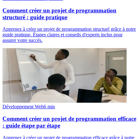
Comment créer un projet de programmation
structuré : guide pratique
Apprenez à créer un projet de programmation structuré grâce à notre
guide pratique. Étapes claires et conseils d'experts inclus pour
assurer votre succès.
Développement Web
6
min
Comment créer un projet de programmation efficace
: guide étape par étape
Apprenez à créer un projet de programmation efficace grâce à notre