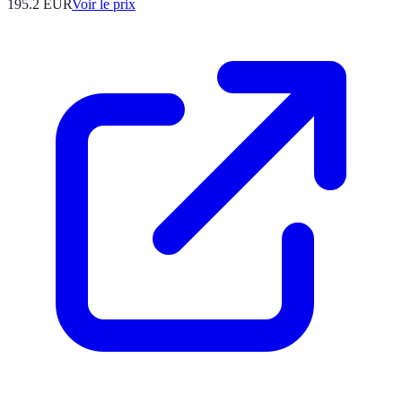
195.2
EUR
Voir le prix