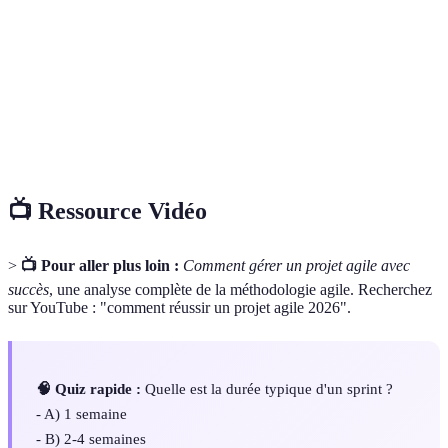
Produit
pour le projet.
Cycle de développement court permettant de livrer
Sprint
des fonctionnalités exploitables.
Histoire
Description d'une fonctionnalité du point de vue de
Utilisateur
l'utilisateur final.
📺 Ressource Vidéo
>
📺 Pour aller plus loin :
Comment gérer un projet agile avec
succès
, une analyse complète de la méthodologie agile. Recherchez
sur YouTube : "comment réussir un projet agile 2026".
🧠 Quiz rapide :
Quelle est la durée typique d'un sprint ?
- A) 1 semaine
- B) 2-4 semaines