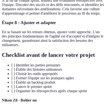
À la fin de chaque sprint, réalisez une évaluation rétrospective avec
l'équipe. Discutez des succès et des défis rencontrés, et identifiez les
domaines nécessitant des améliorations. Cela favorise une culture
d'apprentissage et permet d'améliorer le processus au fil du temps.
Étape 8 : Ajuster et adapter
En se basant sur les retours obtenus, ajustez votre approche. L'un
des principes fondamentaux de l'agilité est d'accepter et d'intégrer le
changement, garantissant ainsi la satisfaction des besoins des
utilisateurs.
Checklist avant de lancer votre projet
[ ] Identifier les parties prenantes
[ ] Établir des histoires utilisateurs
[ ] Choisir les outils appropriés
[ ] Former l'équipe sur les pratiques agiles
[ ] Établir un backlog produit
[ ] Lancer le premier sprint
[ ] Organiser les rétrospectives après chaque sprint
Nikon Z8 - Boîtier nu