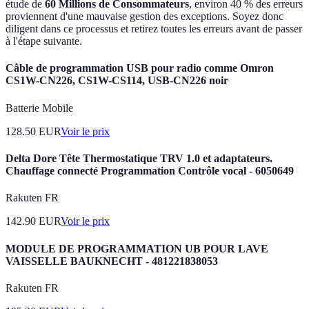
étude de
60 Millions de Consommateurs
, environ 40 % des erreurs
proviennent d'une mauvaise gestion des exceptions. Soyez donc
diligent dans ce processus et retirez toutes les erreurs avant de passer
à l'étape suivante.
Câble de programmation USB pour radio comme Omron
CS1W-CN226, CS1W-CS114, USB-CN226 noir
Batterie Mobile
128.50
EUR
Voir le prix
Delta Dore Tête Thermostatique TRV 1.0 et adaptateurs.
Chauffage connecté Programmation Contrôle vocal - 6050649
Rakuten FR
142.90
EUR
Voir le prix
MODULE DE PROGRAMMATION UB POUR LAVE
VAISSELLE BAUKNECHT - 481221838053
Rakuten FR