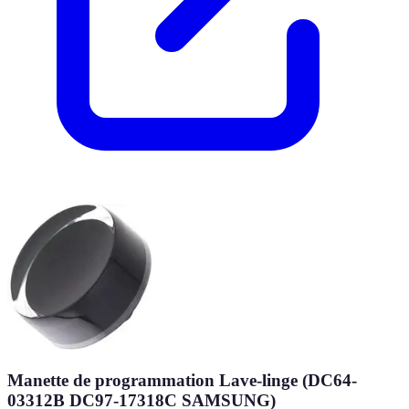
Manette de programmation Lave-linge (DC64-
03312B DC97-17318C SAMSUNG)