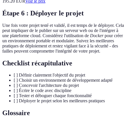
195.20
EUR
Voir le prix
Étape 6 : Déployer le projet
Une fois votre projet testé et validé, il est temps de le déployer. Cela
peut impliquer de le publier sur un serveur web ou de l'intégrer à
une plateforme cloud. Considérez l'utilisation de
Docker
pour créer
un environnement portable et modulaire. Suivez les meilleures
pratiques de déploiement et restez vigilant face à la sécurité - des
failles peuvent compromettre l'intégrité de votre projet.
Checklist récapitulative
[ ] Définir clairement l'objectif du projet
[ ] Choisir un environnement de développement adapté
[ ] Concevoir l'architecture du projet
[ ] Écrire le code avec discipline
[ ] Tester et déboguer chaque fonctionnalité
[ ] Déployer le projet selon les meilleures pratiques
Glossaire