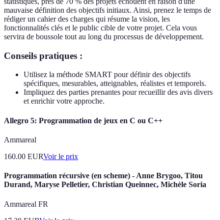
statistiques, près de 70 % des projets échouent en raison d'une
mauvaise définition des objectifs initiaux. Ainsi, prenez le temps de
rédiger un cahier des charges qui résume la vision, les
fonctionnalités clés et le public cible de votre projet. Cela vous
servira de boussole tout au long du processus de développement.
Conseils pratiques :
Utilisez la méthode SMART pour définir des objectifs
spécifiques, mesurables, atteignables, réalistes et temporels.
Impliquez des parties prenantes pour recueillir des avis divers
et enrichir votre approche.
Allegro 5: Programmation de jeux en C ou C++
Ammareal
160.00
EUR
Voir le prix
Programmation récursive (en scheme) - Anne Brygoo, Titou
Durand, Maryse Pelletier, Christian Queinnec, Michèle Soria
Ammareal FR