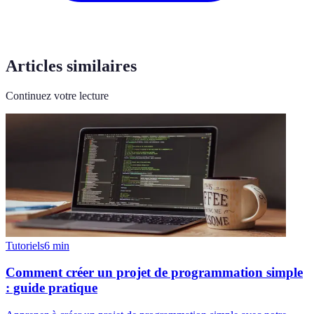
Articles similaires
Continuez votre lecture
Tutoriels
6
min
Comment créer un projet de programmation simple
: guide pratique