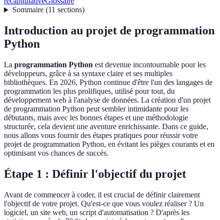
récapitulative
Glossaire
Sommaire
(
11
sections
)
Introduction au projet de programmation
Python
La
programmation Python
est devenue incontournable pour les
développeurs, grâce à sa syntaxe claire et ses multiples
bibliothèques. En 2026, Python continue d'être l'un des langages de
programmation les plus prolifiques, utilisé pour tout, du
développement web à l'analyse de données. La création d'un projet
de programmation Python peut sembler intimidante pour les
débutants, mais avec les bonnes étapes et une méthodologie
structurée, cela devient une aventure enrichissante. Dans ce guide,
nous allons vous fournir des étapes pratiques pour réussir votre
projet de programmation Python, en évitant les pièges courants et en
optimisant vos chances de succès.
Étape 1 : Définir l'objectif du projet
Avant de commencer à coder, il est crucial de définir clairement
l'objectif de votre projet. Qu'est-ce que vous voulez réaliser ? Un
logiciel, un site web, un script d'automatisation ? D'après les