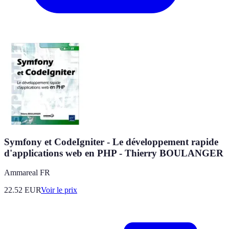
Symfony et CodeIgniter - Le développement rapide
d'applications web en PHP - Thierry BOULANGER
Ammareal FR
22.52
EUR
Voir le prix