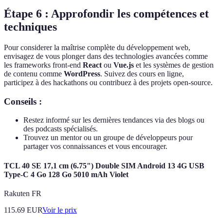
Étape 6 : Approfondir les compétences et
techniques
Pour considerer la maîtrise complète du développement web,
envisagez de vous plonger dans des technologies avancées comme
les frameworks front-end
React
ou
Vue.js
et les systèmes de gestion
de contenu comme
WordPress
. Suivez des cours en ligne,
participez à des hackathons ou contribuez à des projets open-source.
Conseils :
Restez informé sur les dernières tendances via des blogs ou
des podcasts spécialisés.
Trouvez un mentor ou un groupe de développeurs pour
partager vos connaissances et vous encourager.
TCL 40 SE 17,1 cm (6.75") Double SIM Android 13 4G USB
Type-C 4 Go 128 Go 5010 mAh Violet
Rakuten FR
115.69
EUR
Voir le prix