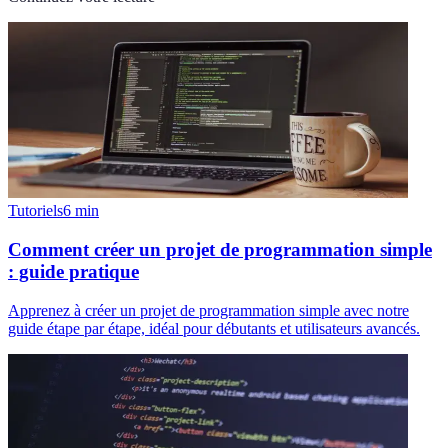
Tutoriels
6
min
Comment créer un projet de programmation simple
: guide pratique
Apprenez à créer un projet de programmation simple avec notre
guide étape par étape, idéal pour débutants et utilisateurs avancés.