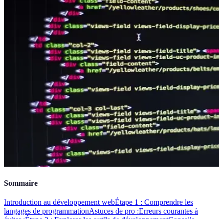
Sommaire
Introduction au développement web
Étape 1 : Comprendre les
langages de programmation
Astuces de pro :
Erreurs courantes à