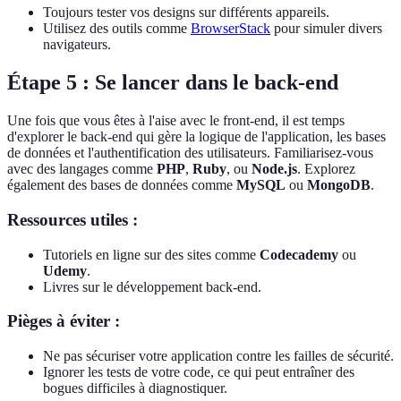
Toujours tester vos designs sur différents appareils.
Utilisez des outils comme
BrowserStack
pour simuler divers
navigateurs.
Étape 5 : Se lancer dans le back-end
Une fois que vous êtes à l'aise avec le front-end, il est temps
d'explorer le back-end qui gère la logique de l'application, les bases
de données et l'authentification des utilisateurs. Familiarisez-vous
avec des langages comme
PHP
,
Ruby
, ou
Node.js
. Explorez
également des bases de données comme
MySQL
ou
MongoDB
.
Ressources utiles :
Tutoriels en ligne sur des sites comme
Codecademy
ou
Udemy
.
Livres sur le développement back-end.
Pièges à éviter :
Ne pas sécuriser votre application contre les failles de sécurité.
Ignorer les tests de votre code, ce qui peut entraîner des
bogues difficiles à diagnostiquer.