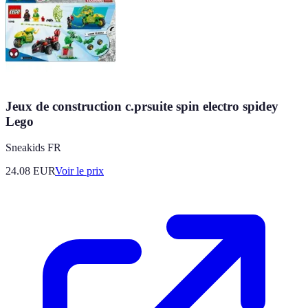
Jeux de construction c.prsuite spin electro spidey
Lego
Sneakids FR
24.08
EUR
Voir le prix