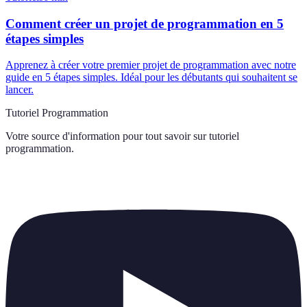
Comment créer un projet de programmation en 5
étapes simples
Apprenez à créer votre premier projet de programmation avec notre
guide en 5 étapes simples. Idéal pour les débutants qui souhaitent se
lancer.
Tutoriel Programmation
Votre source d'information pour tout savoir sur
tutoriel
programmation
.