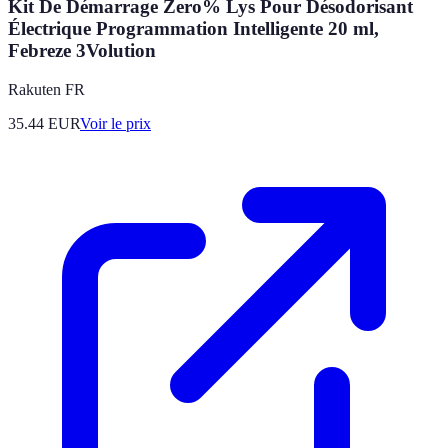
Kit De Démarrage Zero% Lys Pour Désodorisant
Électrique Programmation Intelligente 20 ml,
Febreze 3Volution
Rakuten FR
35.44
EUR
Voir le prix