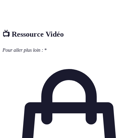
Vérification que chaque unité de code
Tests unitaires
fonctionne comme prévu.
📺 Ressource Vidéo
Pour aller plus loin :
*