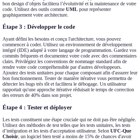
bon design d’objets facilitera l’évolutivité et la maintenance de votre
code. Utilisez des outils comme
UML
pour représenter
graphiquement votre architecture.
Étape 3 : Développer le code
Ayant défini les besoins et conçu l'architecture, vous pouvez
commencer à coder. Utilisez un environnement de développement
intégré (IDE) adapté à votre langage de programmation. Gardez vos
commits fréquents et documentez votre code avec des commentaires
clairs. Privilégiez les conventions de nommage standard afin de
rendre votre code compréhensible par d'autres développeurs.
Ajoutez des tests unitaires pour chaque composant afin d'assurer leur
bon fonctionnement. Tester de manière itérative vous permettra de
détecter les bugs très tôt et facilitera le débogage. Un utilisateur
rapportait qu'une approche itérative réduisait le temps de correction
des erreurs de 40% dans son projet.
Étape 4 : Tester et déployer
Les tests constituent une étape cruciale qui ne doit pas être négligée.
Utilisez des méthodes de test telles que les tests unitaires, les tests
d’intégration et les tests d'acceptation utilisateur. Selon
UFC-Que
Choisir
, un logiciel bien testé a moins de 15% de chances d'avoir