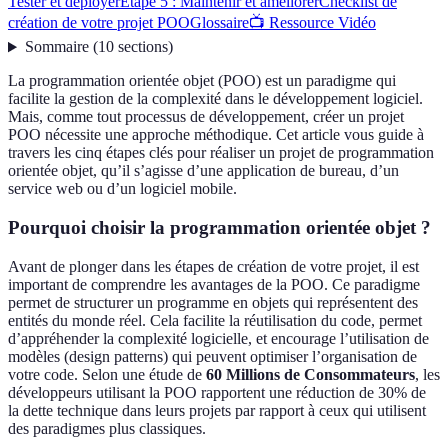
Tester et déployer
Étape 5 : Maintenir et améliorer
Checklist de
création de votre projet POO
Glossaire
📺 Ressource Vidéo
Sommaire
(
10
sections
)
La programmation orientée objet (POO) est un paradigme qui
facilite la gestion de la complexité dans le développement logiciel.
Mais, comme tout processus de développement, créer un projet
POO nécessite une approche méthodique. Cet article vous guide à
travers les cinq étapes clés pour réaliser un projet de programmation
orientée objet, qu’il s’agisse d’une application de bureau, d’un
service web ou d’un logiciel mobile.
Pourquoi choisir la programmation orientée objet ?
Avant de plonger dans les étapes de création de votre projet, il est
important de comprendre les avantages de la POO. Ce paradigme
permet de structurer un programme en objets qui représentent des
entités du monde réel. Cela facilite la réutilisation du code, permet
d’appréhender la complexité logicielle, et encourage l’utilisation de
modèles (design patterns) qui peuvent optimiser l’organisation de
votre code. Selon une étude de
60 Millions de Consommateurs
, les
développeurs utilisant la POO rapportent une réduction de 30% de
la dette technique dans leurs projets par rapport à ceux qui utilisent
des paradigmes plus classiques.