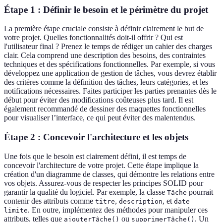
Étape 1 : Définir le besoin et le périmètre du projet
La première étape cruciale consiste à définir clairement le but de
votre projet. Quelles fonctionnalités doit-il offrir ? Qui est
l'utilisateur final ? Prenez le temps de rédiger un cahier des charges
clair. Cela comprend une description des besoins, des contraintes
techniques et des spécifications fonctionnelles. Par exemple, si vous
développez une application de gestion de tâches, vous devrez établir
des critères comme la définition des tâches, leurs catégories, et les
notifications nécessaires. Faites participer les parties prenantes dès le
début pour éviter des modifications coûteuses plus tard. Il est
également recommandé de dessiner des maquettes fonctionnelles
pour visualiser l’interface, ce qui peut éviter des malentendus.
Étape 2 : Concevoir l'architecture et les objets
Une fois que le besoin est clairement défini, il est temps de
concevoir l'architecture de votre projet. Cette étape implique la
création d'un diagramme de classes, qui démontre les relations entre
vos objets. Assurez-vous de respecter les principes SOLID pour
garantir la qualité du logiciel. Par exemple, la classe
pourrait
Tâche
contenir des attributs comme
,
, et
titre
description
date
. En outre, implémentez des méthodes pour manipuler ces
limite
attributs, telles que
ou
. Un
ajouterTâche()
supprimerTâche()