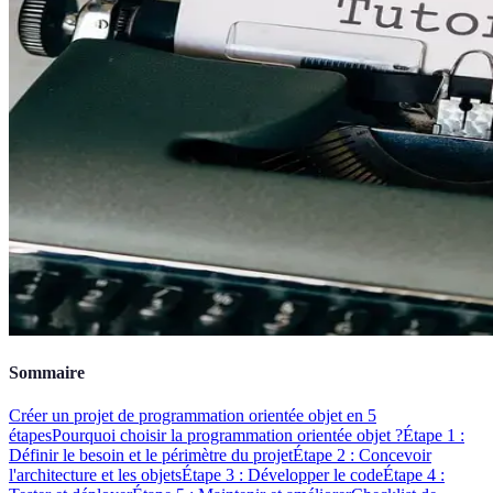
Sommaire
Créer un projet de programmation orientée objet en 5
étapes
Pourquoi choisir la programmation orientée objet ?
Étape 1 :
Définir le besoin et le périmètre du projet
Étape 2 : Concevoir
l'architecture et les objets
Étape 3 : Développer le code
Étape 4 :