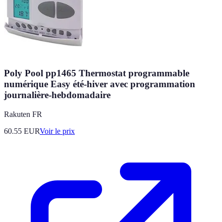
Poly Pool pp1465 Thermostat programmable
numérique Easy été-hiver avec programmation
journalière-hebdomadaire
Rakuten FR
60.55
EUR
Voir le prix