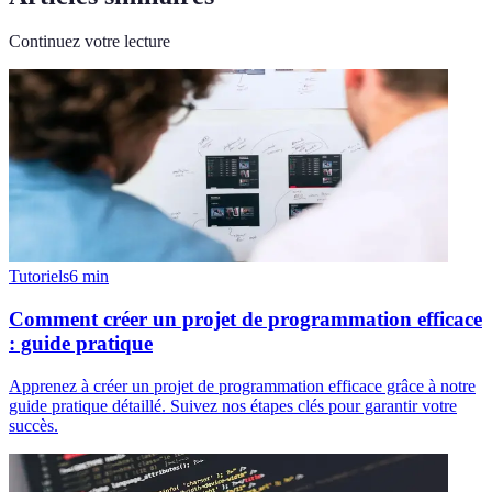
Continuez votre lecture
Tutoriels
6
min
Comment créer un projet de programmation efficace
: guide pratique
Apprenez à créer un projet de programmation efficace grâce à notre
guide pratique détaillé. Suivez nos étapes clés pour garantir votre
succès.