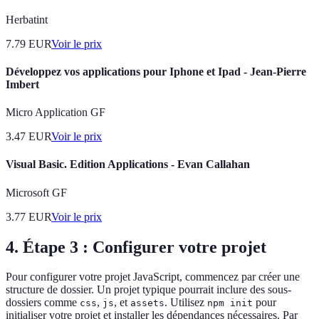
Herbatint
7.79
EUR
Voir le prix
Développez vos applications pour Iphone et Ipad - Jean-Pierre
Imbert
Micro Application GF
3.47
EUR
Voir le prix
Visual Basic. Edition Applications - Evan Callahan
Microsoft GF
3.77
EUR
Voir le prix
4. Étape 3 : Configurer votre projet
Pour configurer votre projet JavaScript, commencez par créer une
structure de dossier. Un projet typique pourrait inclure des sous-
dossiers comme
,
, et
. Utilisez
pour
css
js
assets
npm init
initialiser votre projet et installer les dépendances nécessaires. Par