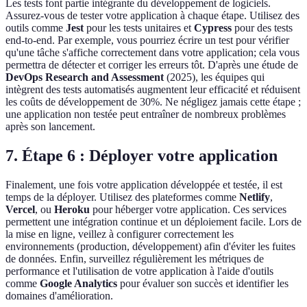
Les tests font partie intégrante du développement de logiciels.
Assurez-vous de tester votre application à chaque étape. Utilisez des
outils comme
Jest
pour les tests unitaires et
Cypress
pour des tests
end-to-end. Par exemple, vous pourriez écrire un test pour vérifier
qu'une tâche s'affiche correctement dans votre application; cela vous
permettra de détecter et corriger les erreurs tôt. D'après une étude de
DevOps Research and Assessment
(2025), les équipes qui
intègrent des tests automatisés augmentent leur efficacité et réduisent
les coûts de développement de 30%. Ne négligez jamais cette étape ;
une application non testée peut entraîner de nombreux problèmes
après son lancement.
7. Étape 6 : Déployer votre application
Finalement, une fois votre application développée et testée, il est
temps de la déployer. Utilisez des plateformes comme
Netlify
,
Vercel
, ou
Heroku
pour héberger votre application. Ces services
permettent une intégration continue et un déploiement facile. Lors de
la mise en ligne, veillez à configurer correctement les
environnements (production, développement) afin d'éviter les fuites
de données. Enfin, surveillez régulièrement les métriques de
performance et l'utilisation de votre application à l'aide d'outils
comme
Google Analytics
pour évaluer son succès et identifier les
domaines d'amélioration.