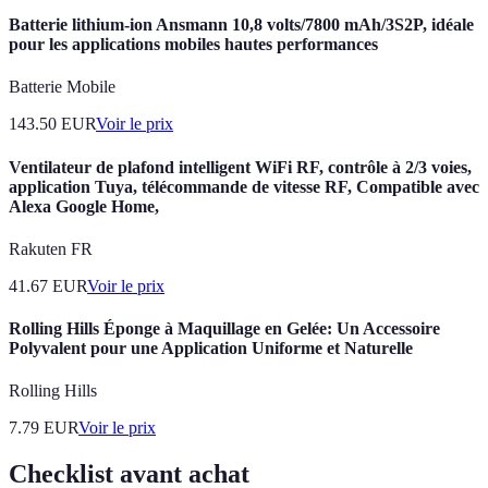
Batterie lithium-ion Ansmann 10,8 volts/7800 mAh/3S2P, idéale
pour les applications mobiles hautes performances
Batterie Mobile
143.50
EUR
Voir le prix
Ventilateur de plafond intelligent WiFi RF, contrôle à 2/3 voies,
application Tuya, télécommande de vitesse RF, Compatible avec
Alexa Google Home,
Rakuten FR
41.67
EUR
Voir le prix
Rolling Hills Éponge à Maquillage en Gelée: Un Accessoire
Polyvalent pour une Application Uniforme et Naturelle
Rolling Hills
7.79
EUR
Voir le prix
Checklist avant achat