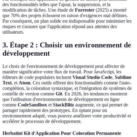
des fonctionnalités telles que l'ajout, la suppression, et la
modification de tâches. Une étude de
Forrester
(2025) a montré
que 70% des projets échouent en raison d'exigences mal définies.
Par conséquent, un plan solide est indispensable pour minimiser les
risques et s'assurer que l'application répond aux attentes des
utilisateurs.
3. Étape 2 : Choisir un environnement de
développement
Le choix de l'environnement de développement peut affecter de
manière significative votre flux de travail. Pour JavaScript, les
éditeurs de code populaires incluent
Visual Studio Code
,
Sublime
Text
, et
Atom
. Ces outils offrent des fonctionnalités comme l'auto-
complétion, la coloration syntaxique, et l'intégration de systèmes de
contrôle de version comme
Git
. En 2026, les tendances montrent
que l'utilisation d'environnements de développement en ligne
comme
CodeSandbox
et
StackBlitz
augmente, ce qui permet de
partager rapidement des prototypes. En optant pour un
environnement adapté, vous pouvez améliorer votre productivité et
accélérer le processus de développement.
Herbatint Kit d'Application Pour Coloration Permanente