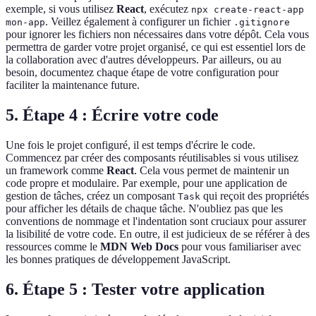
exemple, si vous utilisez
React
, exécutez
npx create-react-app
. Veillez également à configurer un fichier
mon-app
.gitignore
pour ignorer les fichiers non nécessaires dans votre dépôt. Cela vous
permettra de garder votre projet organisé, ce qui est essentiel lors de
la collaboration avec d'autres développeurs. Par ailleurs, ou au
besoin, documentez chaque étape de votre configuration pour
faciliter la maintenance future.
5. Étape 4 : Écrire votre code
Une fois le projet configuré, il est temps d'écrire le code.
Commencez par créer des composants réutilisables si vous utilisez
un framework comme
React
. Cela vous permet de maintenir un
code propre et modulaire. Par exemple, pour une application de
gestion de tâches, créez un composant
qui reçoit des propriétés
Task
pour afficher les détails de chaque tâche. N'oubliez pas que les
conventions de nommage et l'indentation sont cruciaux pour assurer
la lisibilité de votre code. En outre, il est judicieux de se référer à des
ressources comme le
MDN Web Docs
pour vous familiariser avec
les bonnes pratiques de développement JavaScript.
6. Étape 5 : Tester votre application