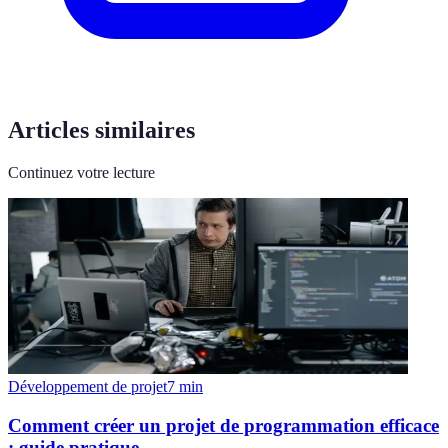
Articles similaires
Continuez votre lecture
Développement de projet
7
min
Comment créer un projet de programmation efficace
: guide pratique