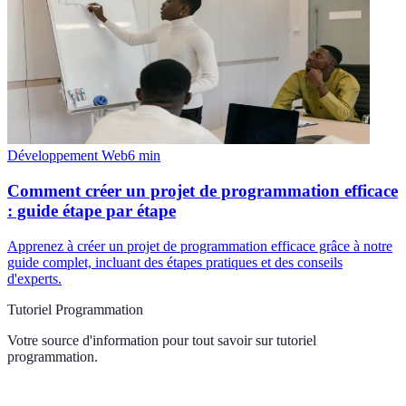
Développement Web
6
min
Comment créer un projet de programmation efficace
: guide étape par étape
Apprenez à créer un projet de programmation efficace grâce à notre
guide complet, incluant des étapes pratiques et des conseils
d'experts.
Tutoriel Programmation
Votre source d'information pour tout savoir sur
tutoriel
programmation
.