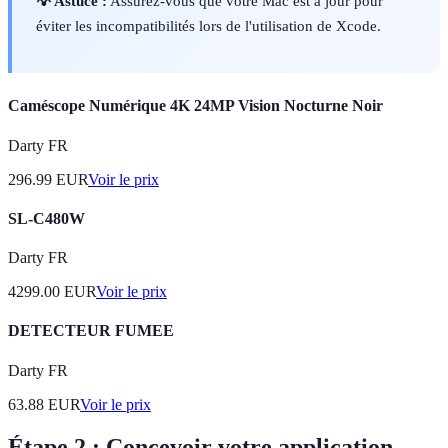
💡 Astuce :
Assurez-vous que votre Mac est à jour pour
éviter les incompatibilités lors de l'utilisation de Xcode.
Caméscope Numérique 4K 24MP Vision Nocturne Noir
Darty FR
296.99
EUR
Voir le prix
SL-C480W
Darty FR
4299.00
EUR
Voir le prix
DETECTEUR FUMEE
Darty FR
63.88
EUR
Voir le prix
Étape 2 : Concevoir votre application