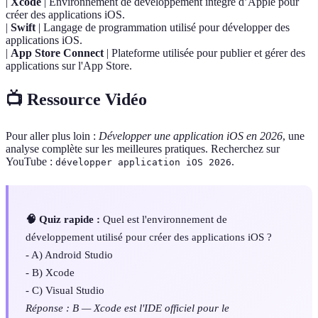
|
Xcode
| Environnement de développement intégré d’Apple pour
créer des applications iOS.
|
Swift
| Langage de programmation utilisé pour développer des
applications iOS.
|
App Store Connect
| Plateforme utilisée pour publier et gérer des
applications sur l'App Store.
📺 Ressource Vidéo
Pour aller plus loin :
Développer une application iOS en 2026
, une
analyse complète sur les meilleures pratiques. Recherchez sur
YouTube :
.
développer application iOS 2026
🧠 Quiz rapide :
Quel est l'environnement de
développement utilisé pour créer des applications iOS ?
- A) Android Studio
- B) Xcode
- C) Visual Studio
Réponse : B — Xcode est l'IDE officiel pour le