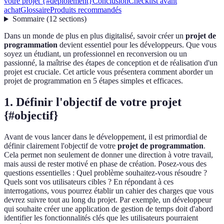
votre projet {#deploiement}
Conclusion
Checklist avant
achat
Glossaire
Produits recommandés
Sommaire
(
12
sections
)
Dans un monde de plus en plus digitalisé, savoir créer un
projet de
programmation
devient essentiel pour les développeurs. Que vous
soyez un étudiant, un professionnel en reconversion ou un
passionné, la maîtrise des étapes de conception et de réalisation d'un
projet est cruciale. Cet article vous présentera comment aborder un
projet de programmation en 5 étapes simples et efficaces.
1. Définir l'objectif de votre projet
{#objectif}
Avant de vous lancer dans le développement, il est primordial de
définir clairement l'objectif de votre
projet de programmation
.
Cela permet non seulement de donner une direction à votre travail,
mais aussi de rester motivé en phase de création. Posez-vous des
questions essentielles : Quel problème souhaitez-vous résoudre ?
Quels sont vos utilisateurs cibles ? En répondant à ces
interrogations, vous pourrez établir un cahier des charges que vous
devrez suivre tout au long du projet. Par exemple, un développeur
qui souhaite créer une application de gestion de temps doit d'abord
identifier les fonctionnalités clés que les utilisateurs pourraient