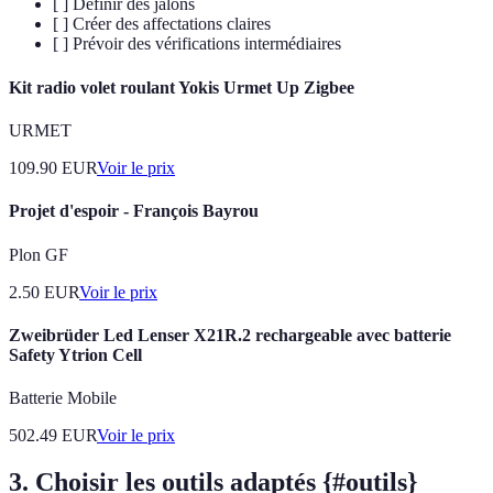
[ ] Définir des jalons
[ ] Créer des affectations claires
[ ] Prévoir des vérifications intermédiaires
Kit radio volet roulant Yokis Urmet Up Zigbee
URMET
109.90
EUR
Voir le prix
Projet d'espoir - François Bayrou
Plon GF
2.50
EUR
Voir le prix
Zweibrüder Led Lenser X21R.2 rechargeable avec batterie
Safety Ytrion Cell
Batterie Mobile
502.49
EUR
Voir le prix
3. Choisir les outils adaptés {#outils}