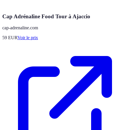
Cap Adrénaline Food Tour à Ajaccio
cap-adrenaline.com
59
EUR
Voir le prix