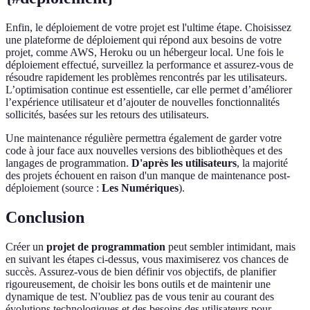
Enfin, le déploiement de votre projet est l'ultime étape. Choisissez
une plateforme de déploiement qui répond aux besoins de votre
projet, comme AWS, Heroku ou un hébergeur local. Une fois le
déploiement effectué, surveillez la performance et assurez-vous de
résoudre rapidement les problèmes rencontrés par les utilisateurs.
L’optimisation continue est essentielle, car elle permet d’améliorer
l’expérience utilisateur et d’ajouter de nouvelles fonctionnalités
sollicités, basées sur les retours des utilisateurs.
Une maintenance régulière permettra également de garder votre
code à jour face aux nouvelles versions des bibliothèques et des
langages de programmation.
D'après les utilisateurs
, la majorité
des projets échouent en raison d'un manque de maintenance post-
déploiement (source :
Les Numériques
).
Conclusion
Créer un
projet de programmation
peut sembler intimidant, mais
en suivant les étapes ci-dessus, vous maximiserez vos chances de
succès. Assurez-vous de bien définir vos objectifs, de planifier
rigoureusement, de choisir les bons outils et de maintenir une
dynamique de test. N'oubliez pas de vous tenir au courant des
évolutions technologiques et des besoins des utilisateurs pour