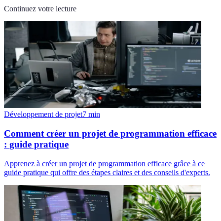
Continuez votre lecture
Développement de projet
7
min
Comment créer un projet de programmation efficace
: guide pratique
Apprenez à créer un projet de programmation efficace grâce à ce
guide pratique qui offre des étapes claires et des conseils d'experts.