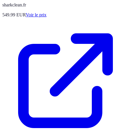
sharkclean.fr
549.99
EUR
Voir le prix