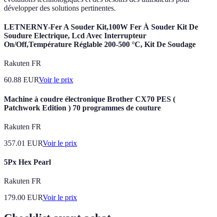
développer des solutions pertinentes.
LETNERNY-Fer A Souder Kit,100W Fer À Souder Kit De
Soudure Electrique, Lcd Avec Interrupteur
On/Off,Température Réglable 200-500 °C, Kit De Soudage
Rakuten FR
60.88
EUR
Voir le prix
Machine à coudre électronique Brother CX70 PES (
Patchwork Edition ) 70 programmes de couture
Rakuten FR
357.01
EUR
Voir le prix
5Px Hex Pearl
Rakuten FR
179.00
EUR
Voir le prix