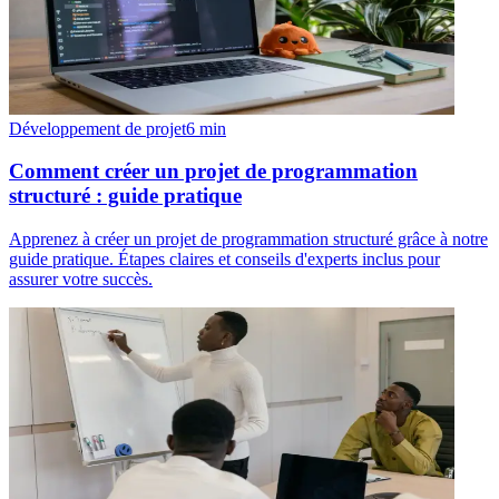
Développement de projet
6
min
Comment créer un projet de programmation
structuré : guide pratique
Apprenez à créer un projet de programmation structuré grâce à notre
guide pratique. Étapes claires et conseils d'experts inclus pour
assurer votre succès.