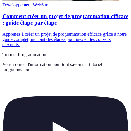
Développement Web
6
min
Comment créer un projet de programmation efficace
: guide étape par étape
Apprenez à créer un projet de programmation efficace grâce à notre
guide complet, incluant des étapes pratiques et des conseils
d'experts.
Tutoriel Programmation
Votre source d'information pour tout savoir sur
tutoriel
programmation
.