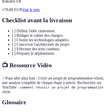
Rakuten FR
179.00
EUR
Voir le prix
Checklist avant la livraison
[ ] Définir l'idée clairement.
[ ] Rédiger le cahier des charges.
[ ] Choisir les technologies adaptées.
[ ] Concevoir l'architecture du projet.
[ ] Effectuer des tests continus.
[ ] Préparer le déploiement.
📺 Ressource Vidéo
> Pour aller plus loin :
Créer un projet de programmation réussi
,
une analyse complète de chaque étape à suivre. Recherchez sur
YouTube :
comment réussir un projet de programmation
.
2026
Glossaire