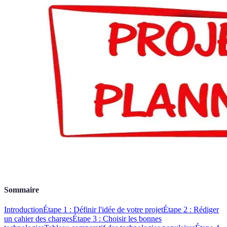
Sommaire
Introduction
Étape 1 : Définir l'idée de votre projet
Étape 2 : Rédiger
un cahier des charges
Étape 3 : Choisir les bonnes