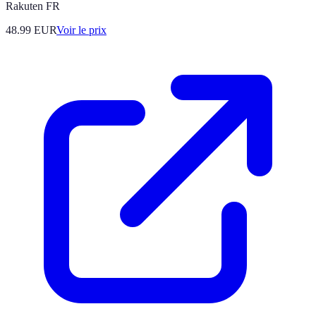
Rakuten FR
48.99
EUR
Voir le prix