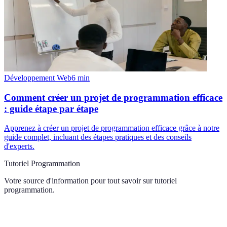
Développement Web
6
min
Comment créer un projet de programmation efficace
: guide étape par étape
Apprenez à créer un projet de programmation efficace grâce à notre
guide complet, incluant des étapes pratiques et des conseils
d'experts.
Tutoriel Programmation
Votre source d'information pour tout savoir sur
tutoriel
programmation
.