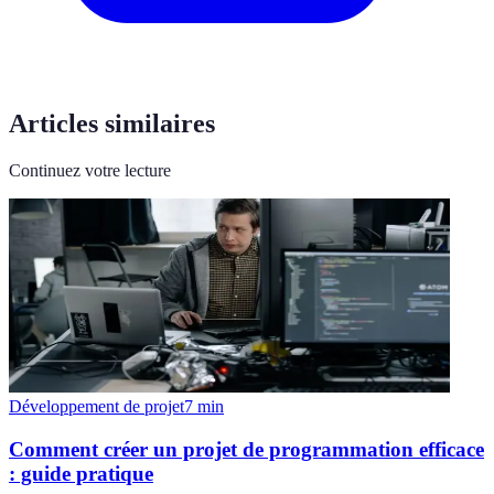
Articles similaires
Continuez votre lecture
Développement de projet
7
min
Comment créer un projet de programmation efficace
: guide pratique