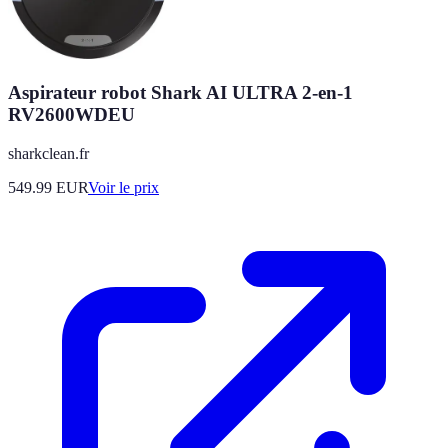
Aspirateur robot Shark AI ULTRA 2-en-1
RV2600WDEU
sharkclean.fr
549.99
EUR
Voir le prix