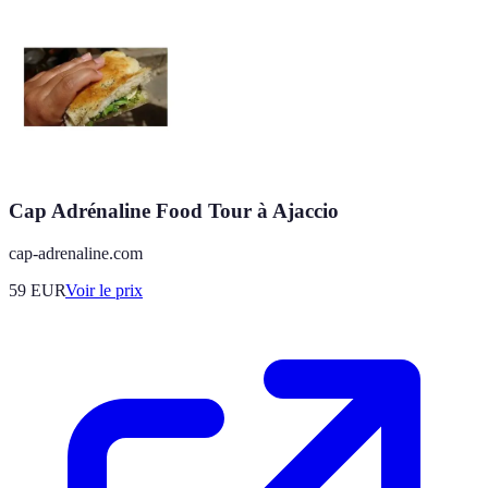
Cap Adrénaline Food Tour à Ajaccio
cap-adrenaline.com
59
EUR
Voir le prix