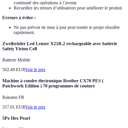
continuité des opérations à l’avenir.
Recueillez les retours d’utilisateurs pour améliorer le produit.
Erreurs à éviter :
Ne pas prévoir de mise à jour peut rendre le projet obsolète
rapidement.
Zweibrüder Led Lenser X21R.2 rechargeable avec batterie
Safety Ytrion Cell
Batterie Mobile
502.49
EUR
Voir le prix
Machine à coudre électronique Brother CX70 PES (
Patchwork Edition ) 70 programmes de couture
Rakuten FR
357.01
EUR
Voir le prix
5Px Hex Pearl