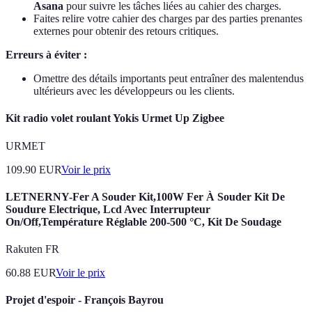
Asana
pour suivre les tâches liées au cahier des charges.
Faites relire votre cahier des charges par des parties prenantes
externes pour obtenir des retours critiques.
Erreurs à éviter :
Omettre des détails importants peut entraîner des malentendus
ultérieurs avec les développeurs ou les clients.
Kit radio volet roulant Yokis Urmet Up Zigbee
URMET
109.90
EUR
Voir le prix
LETNERNY-Fer A Souder Kit,100W Fer À Souder Kit De
Soudure Electrique, Lcd Avec Interrupteur
On/Off,Température Réglable 200-500 °C, Kit De Soudage
Rakuten FR
60.88
EUR
Voir le prix
Projet d'espoir - François Bayrou