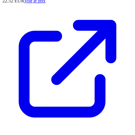
22.52
EUR
Voir le prix