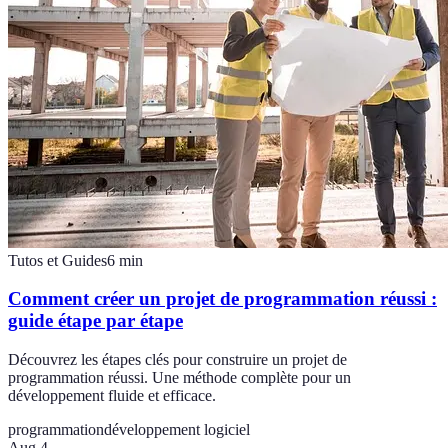
Tutos et Guides
6
min
Comment créer un projet de programmation réussi :
guide étape par étape
Découvrez les étapes clés pour construire un projet de
programmation réussi. Une méthode complète pour un
développement fluide et efficace.
programmation
développement logiciel
Aug 4