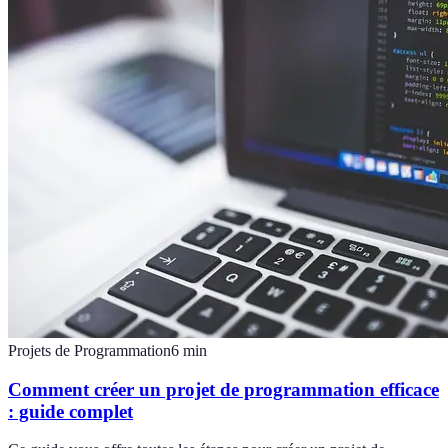
Projets de Programmation
6
min
Comment créer un projet de programmation efficace
: guide complet