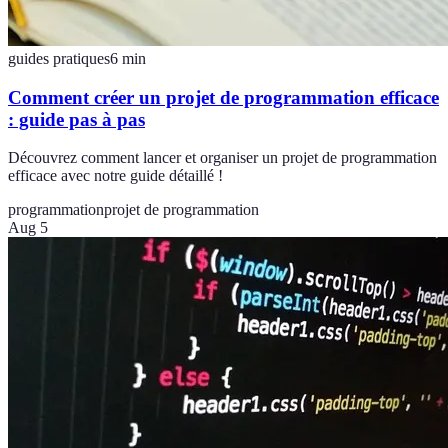
guides pratiques
6
min
Comment créer un projet de programmation efficace
: guide pas à pas
Découvrez comment lancer et organiser un projet de programmation
efficace avec notre guide détaillé !
programmation
projet de programmation
Aug 5