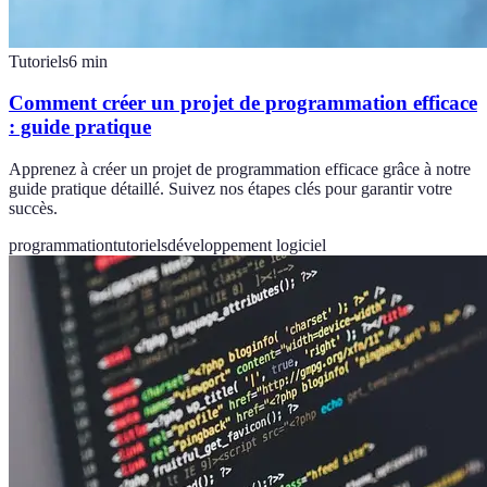
Tutoriels
6
min
Comment créer un projet de programmation efficace
: guide pratique
Apprenez à créer un projet de programmation efficace grâce à notre
guide pratique détaillé. Suivez nos étapes clés pour garantir votre
succès.
programmation
tutoriels
développement logiciel