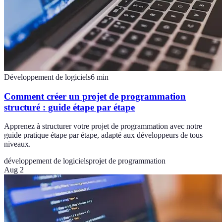
Développement de logiciels
6
min
Comment créer un projet de programmation
structuré : guide étape par étape
Apprenez à structurer votre projet de programmation avec notre
guide pratique étape par étape, adapté aux développeurs de tous
niveaux.
développement de logiciels
projet de programmation
Aug 2