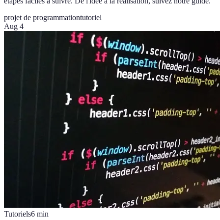
étapes faciles à suivre. De l'idée à la réalisation, suivez notre guide.
projet de programmation
tutoriel
Aug 4
Tutoriels
6
min