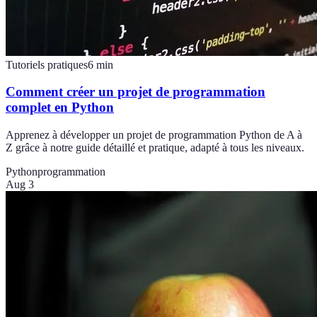
Tutoriels pratiques
6
min
Comment créer un projet de programmation
complet en Python
Apprenez à développer un projet de programmation Python de A à
Z grâce à notre guide détaillé et pratique, adapté à tous les niveaux.
Python
programmation
Aug 3