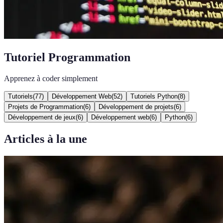
Tutoriel Programmation
Apprenez à coder simplement
Tutoriels
(
77
)
Développement Web
(
52
)
Tutoriels Python
(
8
)
Projets de Programmation
(
6
)
Développement de projets
(
6
)
Développement de jeux
(
6
)
Développement web
(
6
)
Python
(
6
)
Articles à la une