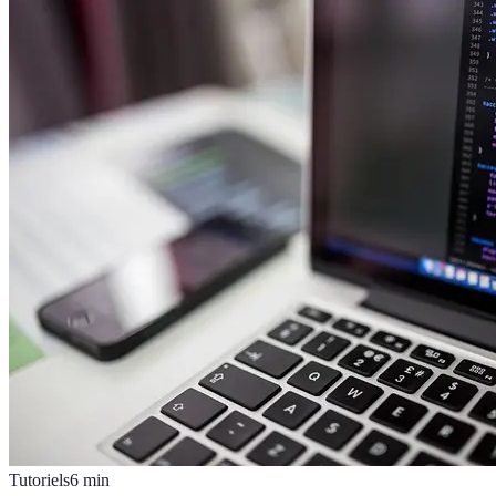
Tutoriels
6
min