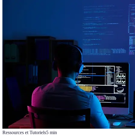
Ressources et Tutoriels
5
min