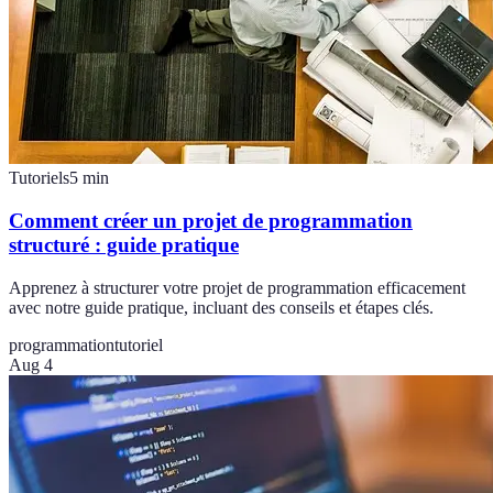
Tutoriels
5
min
Comment créer un projet de programmation
structuré : guide pratique
Apprenez à structurer votre projet de programmation efficacement
avec notre guide pratique, incluant des conseils et étapes clés.
programmation
tutoriel
Aug 4