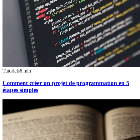
Tutoriels
6
min
Comment créer un projet de programmation en 5
étapes simples