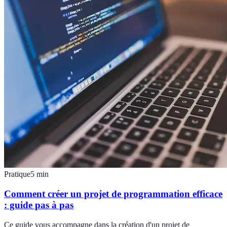
Pratique
5
min
Comment créer un projet de programmation efficace
: guide pas à pas
Ce guide vous accompagne dans la création d'un projet de