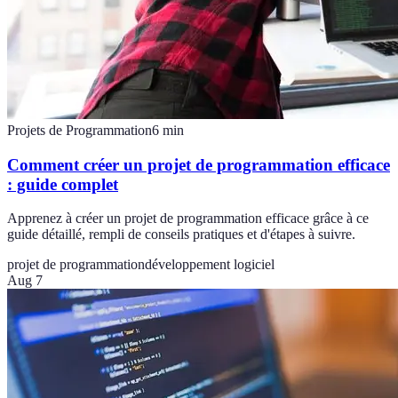
Projets de Programmation
6
min
Comment créer un projet de programmation efficace
: guide complet
Apprenez à créer un projet de programmation efficace grâce à ce
guide détaillé, rempli de conseils pratiques et d'étapes à suivre.
projet de programmation
développement logiciel
Aug 7