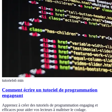
tutoriels
6
min
Comment écrire un tutoriel de programmation
engageant
Apprenez à créer des tutoriels de programmation engaging et
efficaces pour aider vos lecteurs à maîtriser le codage.