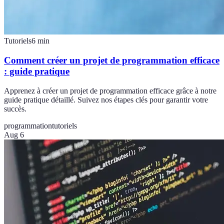
Tutoriels
6
min
Comment créer un projet de programmation efficace
: guide pratique
Apprenez à créer un projet de programmation efficace grâce à notre
guide pratique détaillé. Suivez nos étapes clés pour garantir votre
succès.
programmation
tutoriels
Aug 6