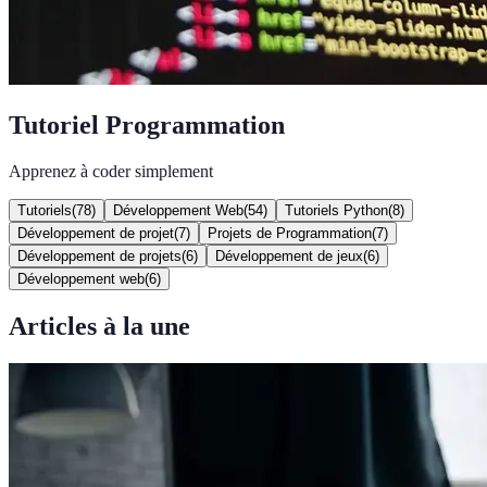
Tutoriel Programmation
Apprenez à coder simplement
Tutoriels
(
78
)
Développement Web
(
54
)
Tutoriels Python
(
8
)
Développement de projet
(
7
)
Projets de Programmation
(
7
)
Développement de projets
(
6
)
Développement de jeux
(
6
)
Développement web
(
6
)
Articles à la une