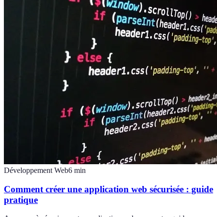
Développement Web
6
min
Comment créer une application web sécurisée : guide
pratique