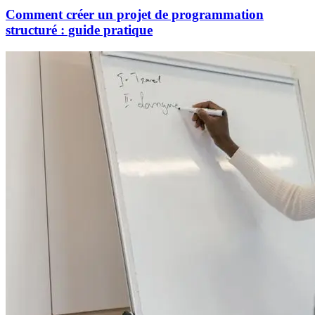
Comment créer un projet de programmation
structuré : guide pratique