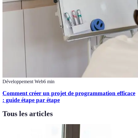
Développement Web
6
min
Comment créer un projet de programmation efficace
: guide étape par étape
Tous les articles