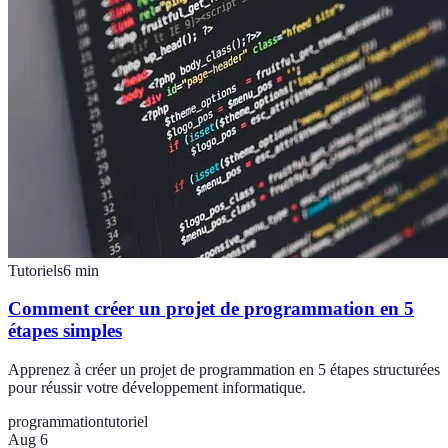
Tutoriels
6
min
Comment créer un projet de programmation en 5
étapes simples
Apprenez à créer un projet de programmation en 5 étapes structurées
pour réussir votre développement informatique.
programmation
tutoriel
Aug 6