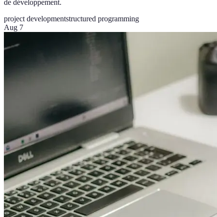
de développement.
project development
structured programming
Aug 7