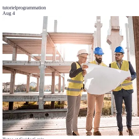
tutoriel
programmation
Aug 4