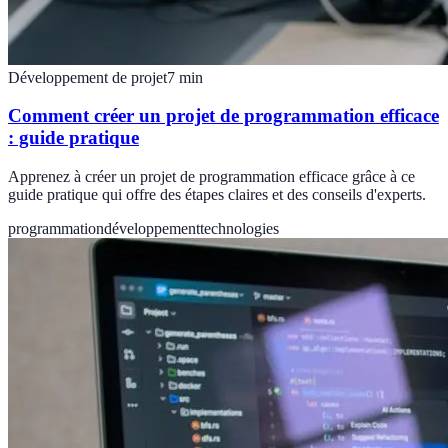
Développement de projet
7
min
Comment créer un projet de programmation efficace
: guide pratique
Apprenez à créer un projet de programmation efficace grâce à ce
guide pratique qui offre des étapes claires et des conseils d'experts.
programmation
développement
technologies