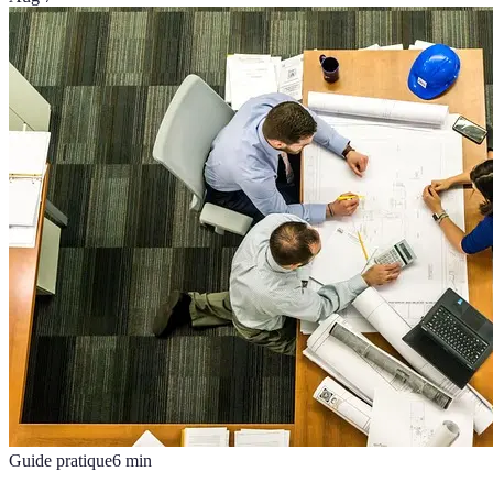
Guide pratique
6
min