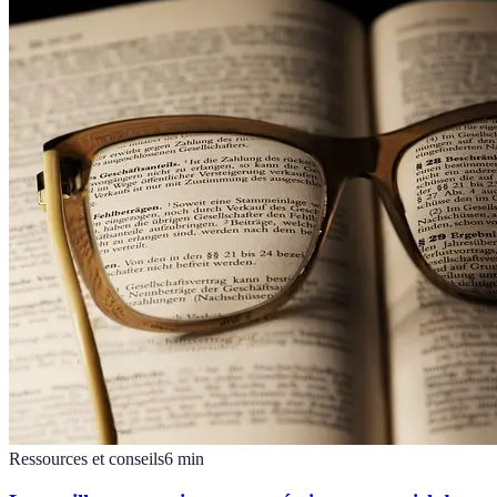
Ressources et conseils
6
min