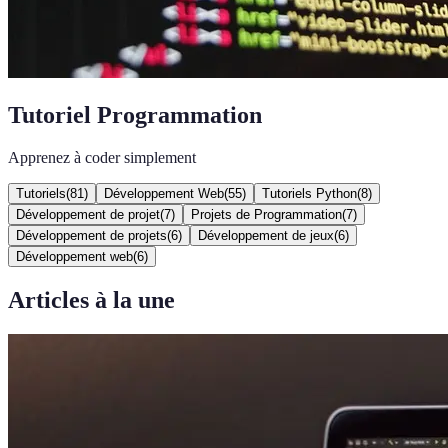
Tutoriel Programmation
Apprenez à coder simplement
Tutoriels
(
81
)
Développement Web
(
55
)
Tutoriels Python
(
8
)
Développement de projet
(
7
)
Projets de Programmation
(
7
)
Développement de projets
(
6
)
Développement de jeux
(
6
)
Développement web
(
6
)
Articles à la une