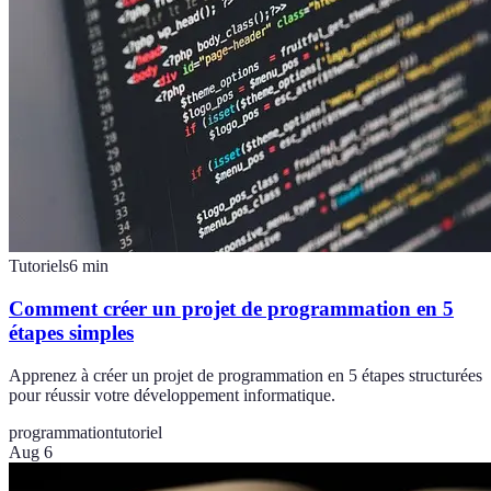
Tutoriels
6
min
Comment créer un projet de programmation en 5
étapes simples
Apprenez à créer un projet de programmation en 5 étapes structurées
pour réussir votre développement informatique.
programmation
tutoriel
Aug 6