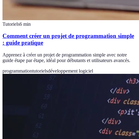
Tutoriels
6
min
Comment créer un projet de programmation simple
: guide pratique
Apprenez à créer un projet de programmation simple avec notre
guide étape par étape, idéal pour débutants et utilisateurs avancés.
programmation
tutoriels
développement logiciel