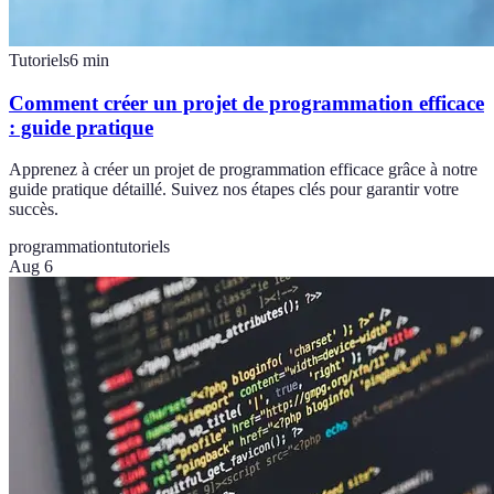
Tutoriels
6
min
Comment créer un projet de programmation efficace
: guide pratique
Apprenez à créer un projet de programmation efficace grâce à notre
guide pratique détaillé. Suivez nos étapes clés pour garantir votre
succès.
programmation
tutoriels
Aug 6