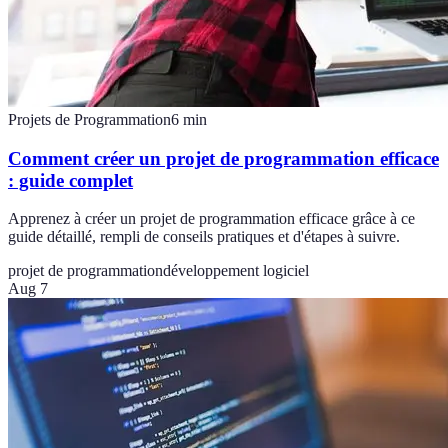
Projets de Programmation
6
min
Comment créer un projet de programmation efficace
: guide complet
Apprenez à créer un projet de programmation efficace grâce à ce
guide détaillé, rempli de conseils pratiques et d'étapes à suivre.
projet de programmation
développement logiciel
Aug 7