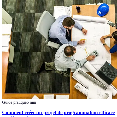
Guide pratique
6
min
Comment créer un projet de programmation efficace