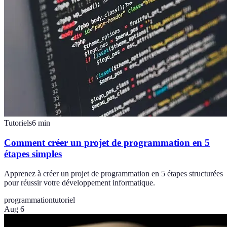
Tutoriels
6
min
Comment créer un projet de programmation en 5
étapes simples
Apprenez à créer un projet de programmation en 5 étapes structurées
pour réussir votre développement informatique.
programmation
tutoriel
Aug 6