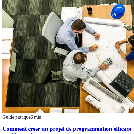
Guide pratique
6
min
Comment créer un projet de programmation efficace