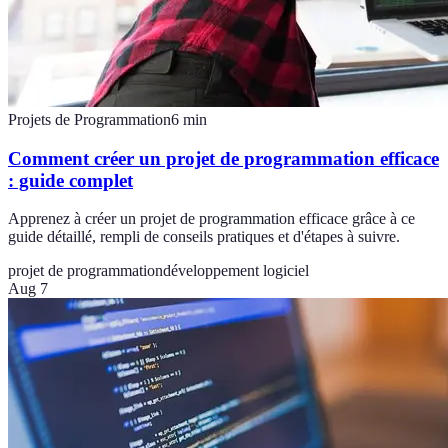
Projets de Programmation
6
min
Comment créer un projet de programmation efficace
: guide complet
Apprenez à créer un projet de programmation efficace grâce à ce
guide détaillé, rempli de conseils pratiques et d'étapes à suivre.
projet de programmation
développement logiciel
Aug 7