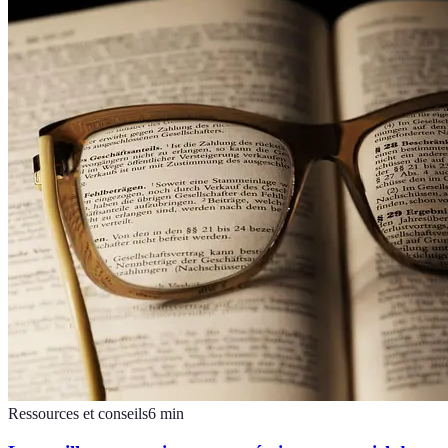
Ressources et conseils
6
min