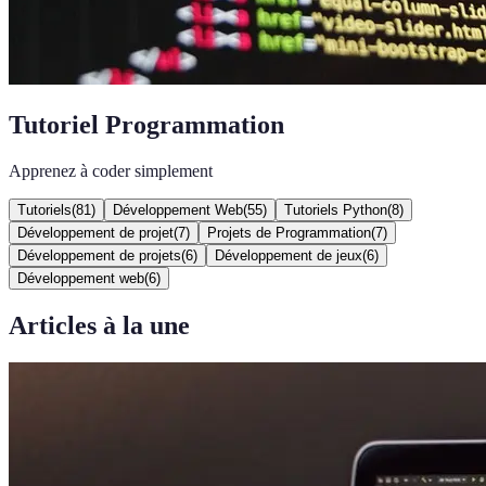
Tutoriel Programmation
Apprenez à coder simplement
Tutoriels
(
81
)
Développement Web
(
55
)
Tutoriels Python
(
8
)
Développement de projet
(
7
)
Projets de Programmation
(
7
)
Développement de projets
(
6
)
Développement de jeux
(
6
)
Développement web
(
6
)
Articles à la une