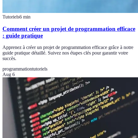
Tutoriels
6
min
Comment créer un projet de programmation efficace
: guide pratique
Apprenez à créer un projet de programmation efficace grâce à notre
guide pratique détaillé. Suivez nos étapes clés pour garantir votre
succès.
programmation
tutoriels
Aug 6