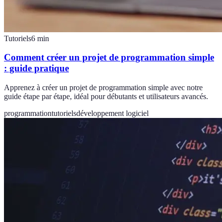
Tutoriels
6
min
Comment créer un projet de programmation simple
: guide pratique
Apprenez à créer un projet de programmation simple avec notre
guide étape par étape, idéal pour débutants et utilisateurs avancés.
programmation
tutoriels
développement logiciel