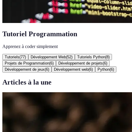
Tutoriel Programmation
Apprenez à coder simplement
Tutoriels
(
77
)
Développement Web
(
52
)
Tutoriels Python
(
8
)
Projets de Programmation
(
6
)
Développement de projets
(
6
)
Développement de jeux
(
6
)
Développement web
(
6
)
Python
(
6
)
Articles à la une