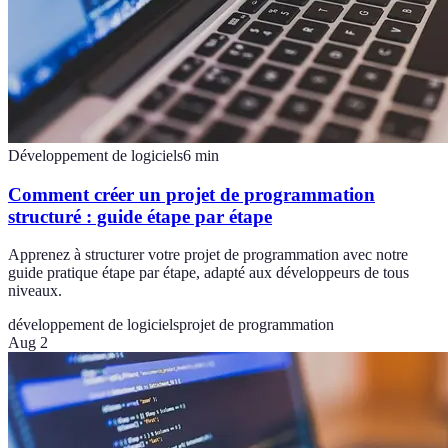
Développement de logiciels
6
min
Comment créer un projet de programmation
structuré : guide étape par étape
Apprenez à structurer votre projet de programmation avec notre
guide pratique étape par étape, adapté aux développeurs de tous
niveaux.
développement de logiciels
projet de programmation
Aug 2