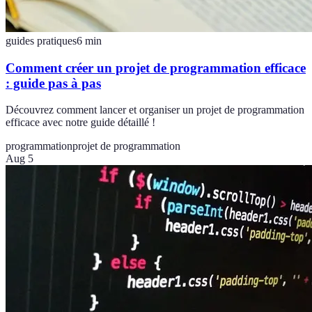
guides pratiques
6
min
Comment créer un projet de programmation efficace
: guide pas à pas
Découvrez comment lancer et organiser un projet de programmation
efficace avec notre guide détaillé !
programmation
projet de programmation
Aug 5