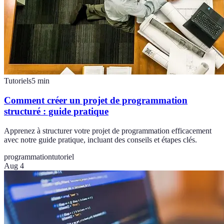
Tutoriels
5
min
Comment créer un projet de programmation
structuré : guide pratique
Apprenez à structurer votre projet de programmation efficacement
avec notre guide pratique, incluant des conseils et étapes clés.
programmation
tutoriel
Aug 4