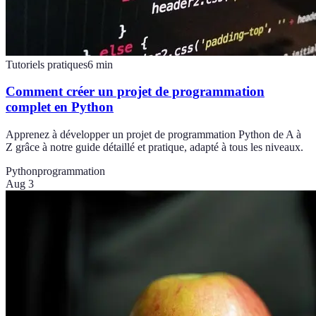
Tutoriels pratiques
6
min
Comment créer un projet de programmation
complet en Python
Apprenez à développer un projet de programmation Python de A à
Z grâce à notre guide détaillé et pratique, adapté à tous les niveaux.
Python
programmation
Aug 3