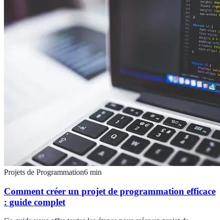
Projets de Programmation
6
min
Comment créer un projet de programmation efficace
: guide complet