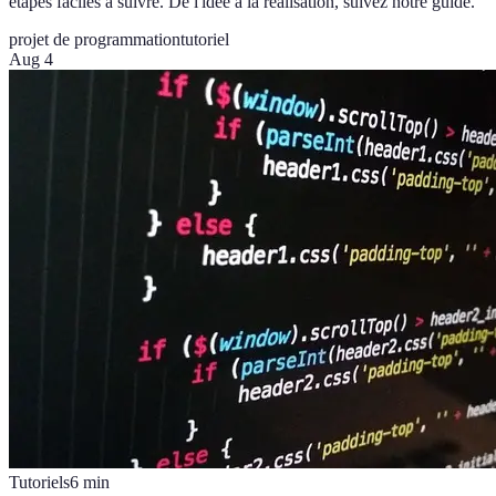
étapes faciles à suivre. De l'idée à la réalisation, suivez notre guide.
projet de programmation
tutoriel
Aug 4
Tutoriels
6
min