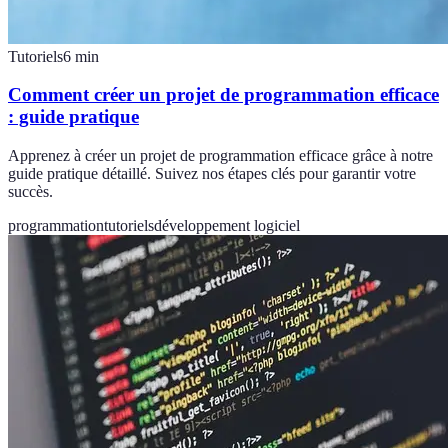
Tutoriels
6
min
Comment créer un projet de programmation efficace
: guide pratique
Apprenez à créer un projet de programmation efficace grâce à notre
guide pratique détaillé. Suivez nos étapes clés pour garantir votre
succès.
programmation
tutoriels
développement logiciel