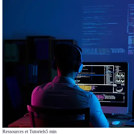
Ressources et Tutoriels
5
min