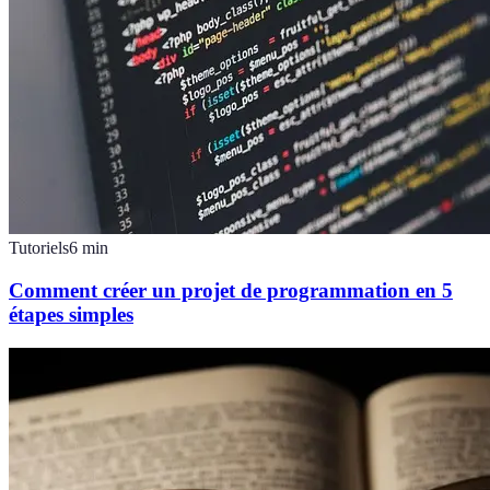
Tutoriels
6
min
Comment créer un projet de programmation en 5
étapes simples