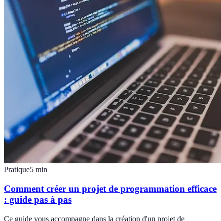
Pratique
5
min
Comment créer un projet de programmation efficace
: guide pas à pas
Ce guide vous accompagne dans la création d'un projet de