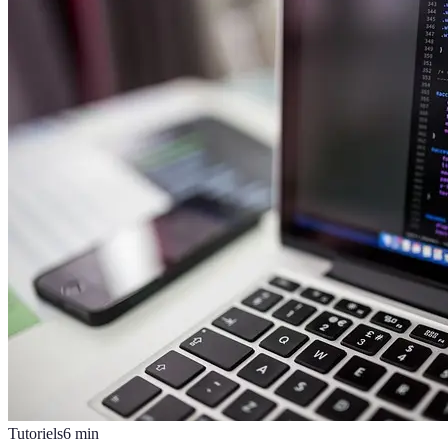
Tutoriels
6
min