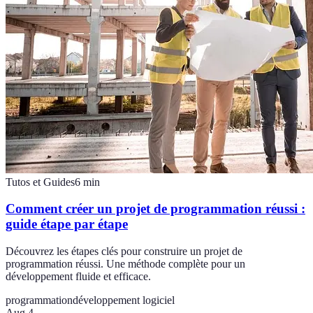
Tutos et Guides
6
min
Comment créer un projet de programmation réussi :
guide étape par étape
Découvrez les étapes clés pour construire un projet de
programmation réussi. Une méthode complète pour un
développement fluide et efficace.
programmation
développement logiciel
Aug 4