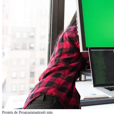
Projets de Programmation
6
min