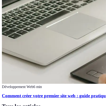
Développement Web
6
min
Comment créer votre premier site web : guide pratiqu