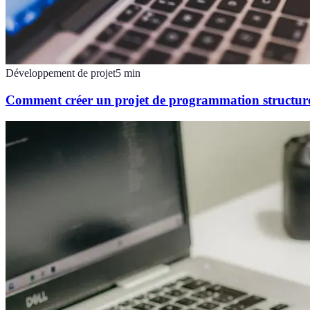
Développement de projet
5
min
Comment créer un projet de programmation structuré