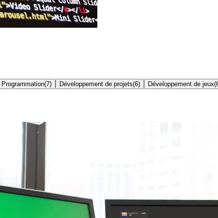
e Programmation
(
7
)
Développement de projets
(
6
)
Développement de jeux
(