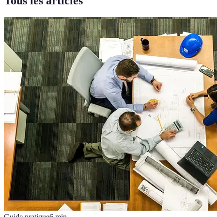
Tous les articles
Guide pratique
6
min