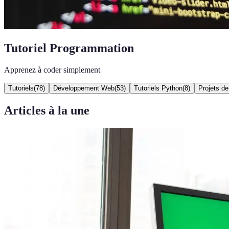
Tutoriel Programmation
Apprenez à coder simplement
Tutoriels
(
78
)
Développement Web
(
53
)
Tutoriels Python
(
8
)
Projets d
Articles à la une